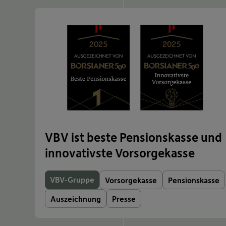
VBV ist beste Pensionskasse und
innovativste Vorsorgekasse
VBV-Gruppe
Vorsorgekasse
Pensionskasse
Auszeichnung
Presse