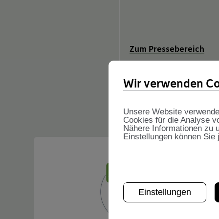
Zum Pressebereich
Wir verwenden Co
News
Unsere Website verwendet 
Cookies für die Analyse v
Nähere Informationen zu u
Einstellungen können Sie 
Einstellungen