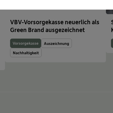
VBV-Vorsorgekasse neuerlich als
Green Brand ausgezeichnet
Vorsorgekasse
Auszeichnung
Nachhaltigkeit