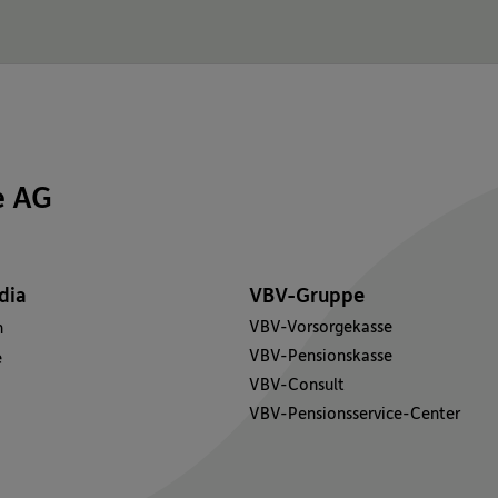
e AG
dia
VBV-Gruppe
VBV-Vorsorgekasse
n
VBV-Pensionskasse
e
VBV-Consult
VBV-Pensionsservice-Center