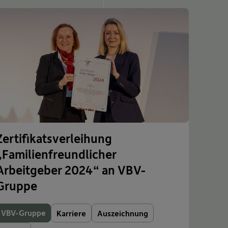
Zertifikatsverleihung
„Familienfreundlicher
Arbeitgeber 2024“ an VBV-
Gruppe
VBV-Gruppe
Karriere
Auszeichnung