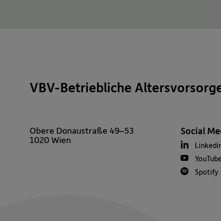
VBV-Betriebliche Altersvorsorg
Obere Donaustraße 49–53
Social Me
1020 Wien
Linkedi
YouTub
Spotify