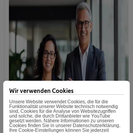
Wir verwenden Cookies
Unsere Website verwendet Cookies, die für die
Funktionalität unserer Website technisch notwendig
sind, Cookies für die Analyse von Websitezugriffen
und solche, die durch Drittanbieter wie YouTube
gesetzt werden. Nähere Informationen zu unseren
Cookies finden Sie in unserer Datenschutzerklärung.
Gutachten
Ihre Cookie-Einstellungen können Sie jederzeit