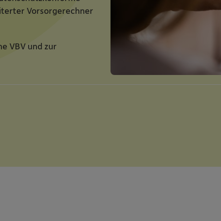
iterter Vorsorgerechner
ne VBV und zur