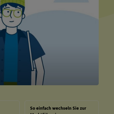
So einfach wechseln Sie zur
Me