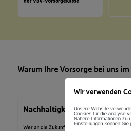
der VBV-Vorsorgekasse
Warum Ihre Vorsorge bei uns im 
Wir verwenden Co
Nachhaltigkeit aus Überzeugu
Unsere Website verwendet 
Cookies für die Analyse v
Nähere Informationen zu u
Einstellungen können Sie 
Wer an die Zukunft der Menschheit denkt, mu