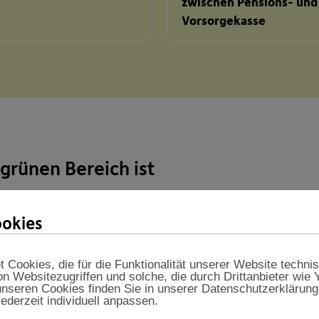
zwischen Pensions- und
Vorsorgekasse
grünen Bereich ist
okies
ng
Cookies, die für die Funktionalität unserer Website techni
on Websitezugriffen und solche, die durch Drittanbieter wie
nseren Cookies finden Sie in unserer Datenschutzerklärung
jederzeit individuell anpassen.
ss konsequent nachhaltig