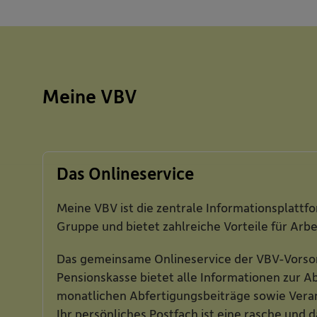
Meine VBV
Das Onlineservice
Meine VBV ist die zentrale Informationsplatt
Gruppe und bietet zahlreiche Vorteile für Ar
Das gemeinsame Onlineservice der VBV-Vorso
Pensionskasse bietet alle Informationen zur A
monatlichen Abfertigungsbeiträge sowie Vera
Ihr persönliches Postfach ist eine rasche und