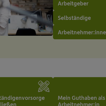
Arbeitgeber
Selbständige
Arbeitnehmer:inn
tändigenvorsorge
Mein Guthaben als
ließen
Arbeitnehmer:in