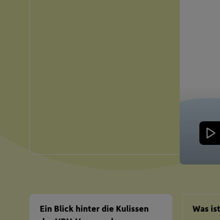
Ein Blick hinter die Kulissen
Was is