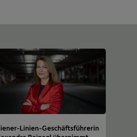
iener-Linien-Geschäftsführerin