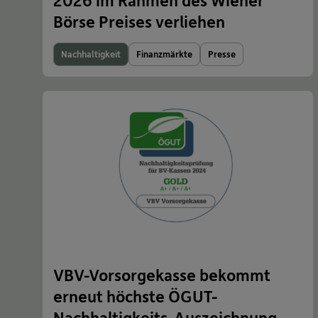
2026 im Rahmen des Wiener
Börse Preises verliehen
Nachhaltigkeit
Finanzmärkte
Presse
VBV-Vorsorgekasse bekommt
erneut höchste ÖGUT-
Nachhaltigkeits-Auszeichnung