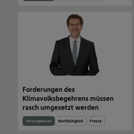
Forderungen des
Klimavolksbegehrens müssen
rasch umgesetzt werden
Vorsorgekasse
Nachhaltigkeit
Presse