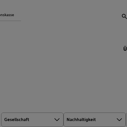
onskasse
S
Ü
Gesellschaft
Nachhaltigkeit