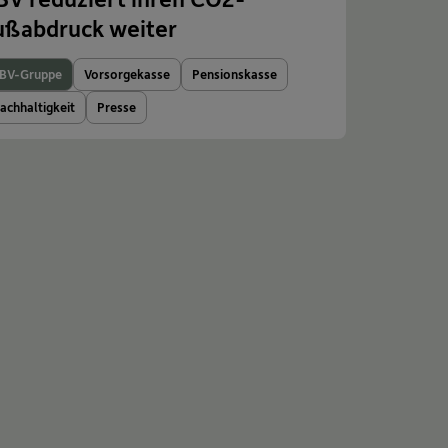
ußabdruck weiter
BV-Gruppe
Vorsorgekasse
Pensionskasse
achhaltigkeit
Presse