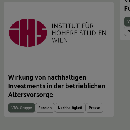
F
V
N
Wirkung von nachhaltigen
Investments in der betrieblichen
Altersvorsorge
VBV-Gruppe
Pension
Nachhaltigkeit
Presse