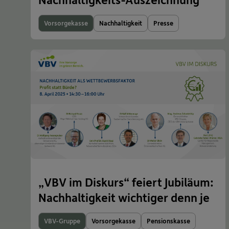
Vorsorgekasse
Nachhaltigkeit
Presse
„VBV im Diskurs“ feiert Jubiläum:
Nachhaltigkeit wichtiger denn je
VBV-Gruppe
Vorsorgekasse
Pensionskasse