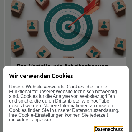
Drei Vorteile, wie Arbeitgeber von
einer Pensionskassenlösung
Wir verwenden Cookies
profitieren
Unsere Website verwendet Cookies, die für die
Funktionalität unserer Website technisch notwendig
VBV-Gruppe
Vorsorgekasse
Pensionskasse
sind, Cookies für die Analyse von Websitezugriffen
und solche, die durch Drittanbieter wie YouTube
gesetzt werden. Nähere Informationen zu unseren
Pension Literacy
Cookies finden Sie in unserer Datenschutzerklärung.
Ihre Cookie-Einstellungen können Sie jederzeit
individuell anpassen.
Alle News
Datenschutz