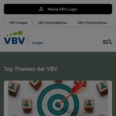
Meine VBV Login
VBV-Gruppe
VBV-Vorsorgekasse
VBV-Pensionskasse
Me
Top Themen der VBV