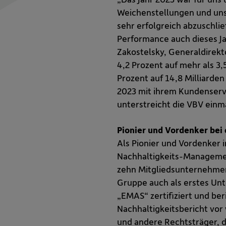
Weichenstellungen und unse
sehr erfolgreich abzuschli
Performance auch dieses Ja
Zakostelsky, Generaldirekt
4,2 Prozent auf mehr als 
Prozent auf 14,8 Milliarde
2023 mit ihrem Kundenservi
unterstreicht die VBV einm
Pionier und Vordenker bei 
Als Pionier und Vordenker 
Nachhaltigkeits-Management
zehn Mitgliedsunternehmen 
Gruppe auch als erstes Un
„EMAS“ zertifiziert und ber
Nachhaltigkeitsbericht vo
und andere Rechtsträger, di