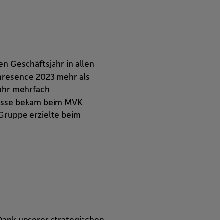
n Geschäftsjahr in allen
ahresende 2023 mehr als
jahr mehrfach
ekasse bekam beim MVK
Gruppe erzielte beim
 Dank unserer strategischen