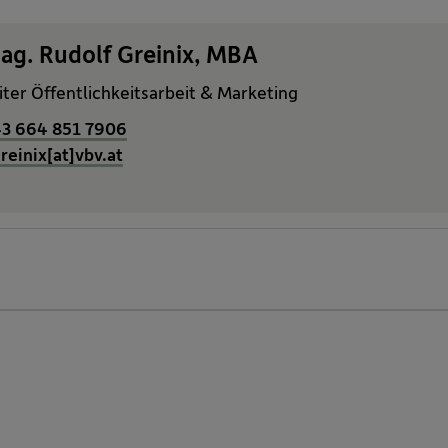
ag. Rudolf Greinix, MBA
iter Öffentlichkeitsarbeit & Marketing
3 664 851 7906
greinix[at]vbv.at