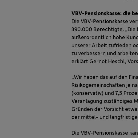
VBV-Pensionskasse: die be
Die VBV-Pensionskasse verw
390.000 Berechtigte. „Die B
außerordentlich hohe Kunde
unserer Arbeit zufrieden od
zu verbessern und arbeiten
erklärt Gernot Heschl, Vor
„Wir haben das auf den Fin
Risikogemeinschaften je na
(konservativ) und 7,5 Proz
Veranlagung zuständiges Mi
Gründen der Vorsicht etwas
der mittel- und langfristi
Die VBV-Pensionskasse kan