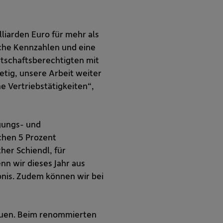
liarden Euro für mehr als
liche Kennzahlen und eine
tschaftsberechtigten mit
etig, unsere Arbeit weiter
 Vertriebstätigkeiten“,
agungs- und
chen 5 Prozent
her Schiendl, für
n wir dieses Jahr aus
bnis. Zudem können wir bei
euen. Beim renommierten