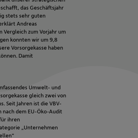
chafft, das Geschäftsjahr
ig stets sehr guten
erklärt Andreas
m Vergleich zum Vorjahr um
ögen konnten wir um 9,8
unsere Vorsorgekasse haben
 können. Damit
n umfassendes Umwelt- und
sorgekasse gleich zwei von
 Seit Jahren ist die VBV-
ich nach dem EU-Öko-Audit
für ihren
 Kategorie „Unternehmen
ellen“