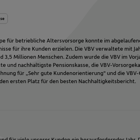
sse
e für betriebliche Altersvorsorge konnte im abgelaufene
isse für ihre Kunden erzielen. Die VBV verwaltete mit J
und 3,5 Millionen Menschen. Zudem wurde die VBV im Vor
beste und nachhaltigste Pensionskasse, die VBV-Vorsorg
chnung für „Sehr gute Kundenorientierung" und die VBV-
den ersten Platz für den besten Nachhaltigkeitsbericht.
 und für viele unserer Kunden ein herausforderndes Jahr.