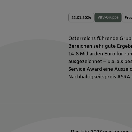
VBV-Gruppe
22.01.2024
Pre
Österreichs führende Grupp
Bereichen sehr gute Ergebn
14,8 Milliarden Euro für r
ausgezeichnet – u.a. als 
Service Award eine Auszei
Nachhaltigkeitspreis ASRA 
„Das Jahr 2023 war für uns