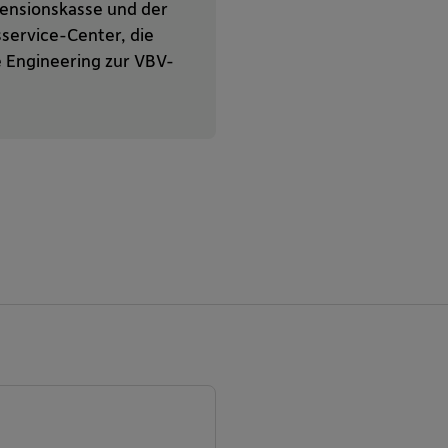
Pensionskasse und der
ervice-Center, die
e Engineering zur VBV-