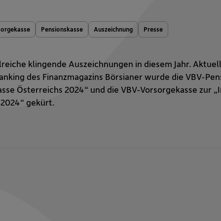
sorgekasse
Pensionskasse
Auszeichnung
Presse
lreiche klingende Auszeichnungen in diesem Jahr. Aktuell
king des Finanzmagazins Börsianer wurde die VBV-Pens
asse Österreichs 2024“ und die VBV-Vorsorgekasse zur „
 2024“ gekürt.