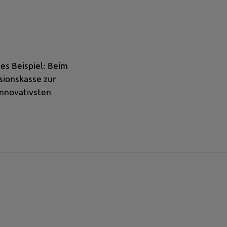
es Beispiel: Beim
ionskasse zur
Innovativsten