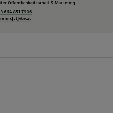
iter Öffentlichkeitsarbeit & Marketing
3 664 851 7906
greinix[at]vbv.at