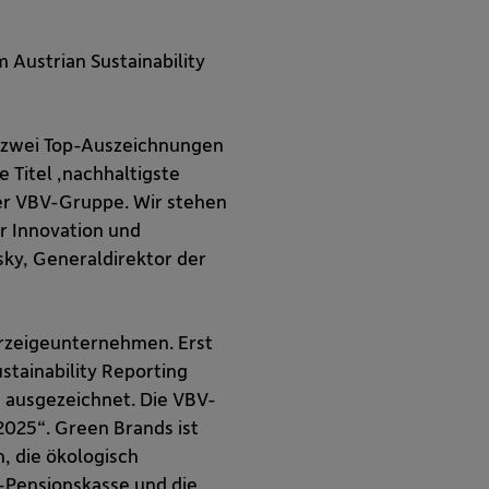
Austrian Sustainability
t zwei Top-Auszeichnungen
 Titel ‚nachhaltigste
der VBV-Gruppe. Wir stehen
r Innovation und
sky, Generaldirektor der
Vorzeigeunternehmen. Erst
stainability Reporting
“ ausgezeichnet. Die VBV-
025“. Green Brands ist
, die ökologisch
-Pensionskasse und die