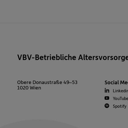
VBV-Betriebliche Altersvorsorg
Obere Donaustraße 49–53
Social Me
1020 Wien
Linkedi
YouTub
Spotify