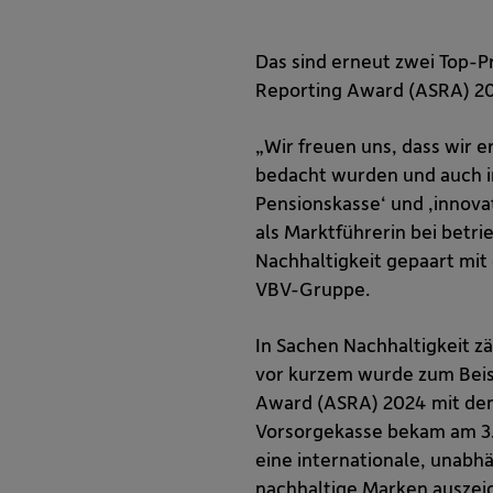
Das sind erneut zwei Top-P
Reporting Award (ASRA) 20
„Wir freuen uns, dass wir
bedacht wurden und auch in
Pensionskasse‘ und ‚innova
als Marktführerin bei betr
Nachhaltigkeit gepaart mit
VBV-Gruppe.
In Sachen Nachhaltigkeit z
vor kurzem wurde zum Beisp
Award (ASRA) 2024 mit dem 
Vorsorgekasse bekam am 3.
eine internationale, unab
nachhaltige Marken auszeic