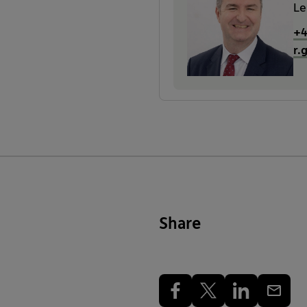
Le
+4
r.
Share