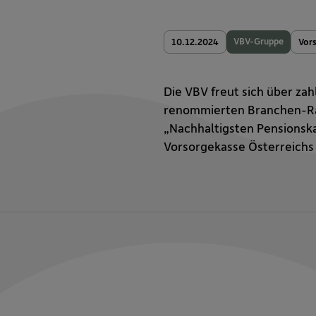
VBV-Gruppe
10.12.2024
Vor
Die VBV freut sich über zah
renommierten Branchen-Ran
„Nachhaltigsten Pensionsk
Vorsorgekasse Österreichs