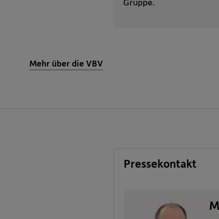
Gruppe.
Mehr über die VBV
Pressekontakt
M