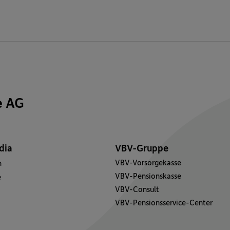
e AG
dia
VBV-Gruppe
VBV-Vorsorgekasse
n
VBV-Pensionskasse
e
VBV-Consult
VBV-Pensionsservice-Center