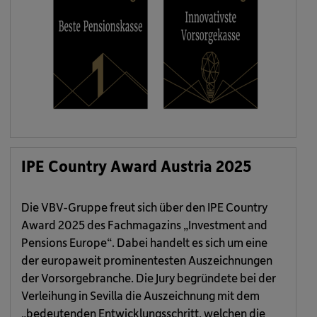
IPE Country Award Austria 2025
Die VBV-Gruppe freut sich über den IPE Country
Award 2025 des Fachmagazins „Investment and
Pensions Europe“. Dabei handelt es sich um eine
der europaweit prominentesten Auszeichnungen
der Vorsorgebranche. Die Jury begründete bei der
Verleihung in Sevilla die Auszeichnung mit dem
„bedeutenden Entwicklungsschritt, welchen die