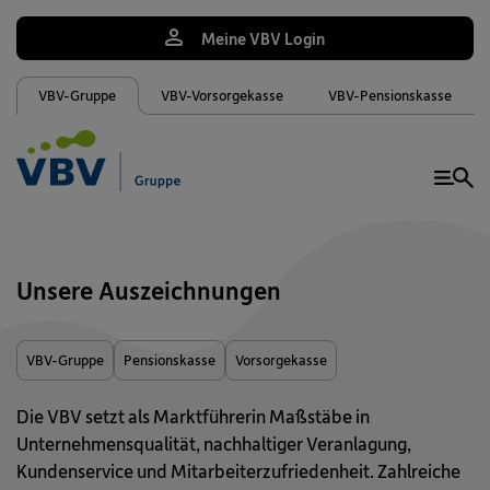
Meine VBV Login
VBV-Gruppe
VBV-Vorsorgekasse
VBV-Pensionskasse
Me
Unsere Auszeichnungen
VBV-Gruppe
Pensionskasse
Vorsorgekasse
Die VBV setzt als Marktführerin Maßstäbe in
Unternehmensqualität, nachhaltiger Veranlagung,
Kundenservice und Mitarbeiterzufriedenheit. Zahlreiche