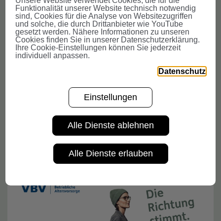
Unsere Website verwendet Cookies, die für die
Funktionalität unserer Website technisch notwendig
sind, Cookies für die Analyse von Websitezugriffen
und solche, die durch Drittanbieter wie YouTube
gesetzt werden. Nähere Informationen zu unseren
Cookies finden Sie in unserer Datenschutzerklärung.
Ihre Cookie-Einstellungen können Sie jederzeit
individuell anpassen.
Datenschutz
Einstellungen
Information Security ist Teamsport
Alle Dienste ablehnen
VBV-Gruppe
Karriere
Alle Dienste erlauben