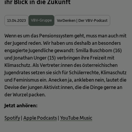
ihr Blick in die Zukunft
VBV-Gruppe
13.04.2023
VorDenken | Der VBV-Podcast
Wenn es um das Pensionssystem geht, muss man auch mit
der Jugend reden. Wir haben uns deshalb an besonders
engagierte Jugendliche gewandt: Smilla Buschbom (16)
und Jonathan Unger (15) verbringen ihre Freizeit mit
Klimaschutz. Als Vertreter:innen des österreichischen
Jugendrates setzen sie sich für Schülerrechte, Klimaschutz
und Feminismus ein. Anecken ja, ankleben nein, lautet die
Devise der jungen Aktivist:innen, die die Dinge gerne an
der Wurzel packen.
Jetzt anhören:
Spotify
|
Apple Podcasts
|
YouTube Music