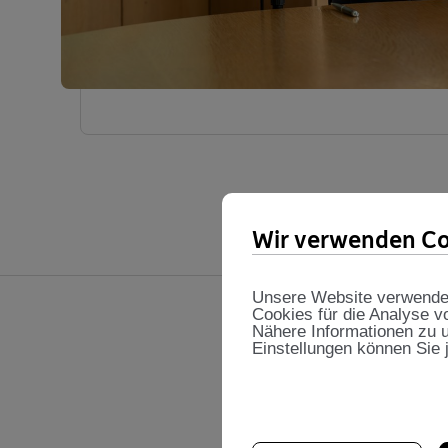
Wir verwenden Co
Unsere Website verwendet 
Cookies für die Analyse v
Nähere Informationen zu u
Einstellungen können Sie 
Share