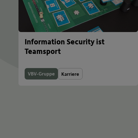
Information Security ist
Teamsport
VBV-Gruppe
Karriere