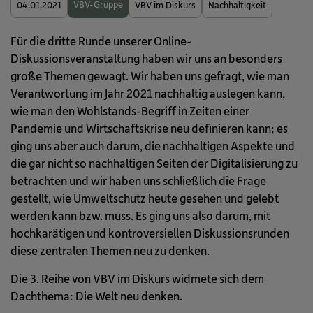
VBV-Gruppe
04.01.2021
VBV im Diskurs
Nachhaltigkeit
Für die dritte Runde unserer Online-
Diskussionsveranstaltung haben wir uns an besonders
große Themen gewagt. Wir haben uns gefragt, wie man
Verantwortung im Jahr 2021 nachhaltig auslegen kann,
wie man den Wohlstands-Begriff in Zeiten einer
Pandemie und Wirtschaftskrise neu definieren kann; es
ging uns aber auch darum, die nachhaltigen Aspekte und
die gar nicht so nachhaltigen Seiten der Digitalisierung zu
betrachten und wir haben uns schließlich die Frage
gestellt, wie Umweltschutz heute gesehen und gelebt
werden kann bzw. muss. Es ging uns also darum, mit
hochkarätigen und kontroversiellen Diskussionsrunden
diese zentralen Themen neu zu denken.
Die 3. Reihe von VBV im Diskurs widmete sich dem
Dachthema: Die Welt neu denken.