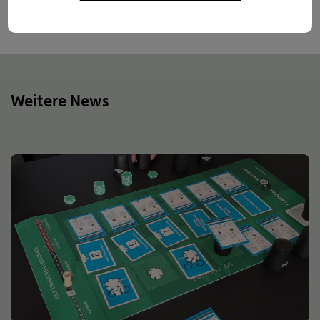
Weitere News