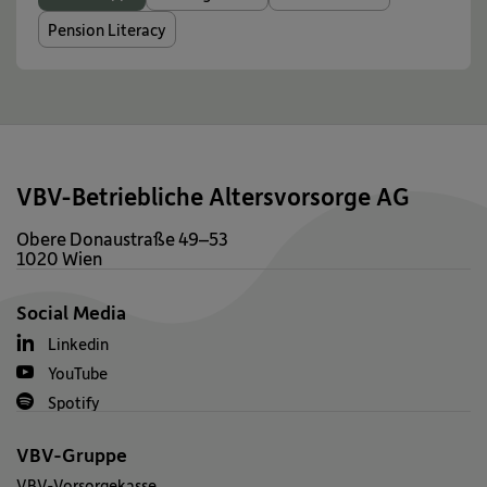
Pension Literacy
VBV-Betriebliche Altersvorsorge AG
Obere Donaustraße 49–53
1020 Wien
Social Media
Linkedin
YouTube
Spotify
VBV-Gruppe
VBV-Vorsorgekasse