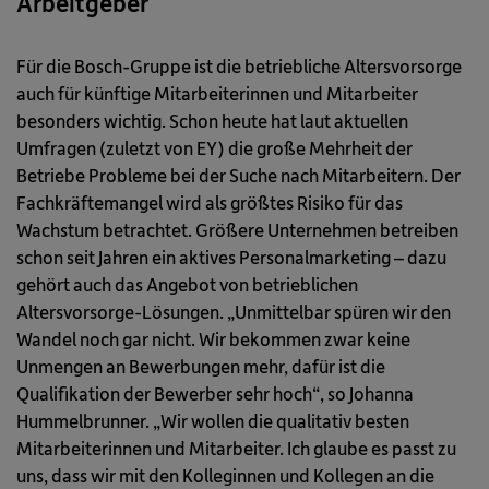
Arbeitgeber
Für die Bosch-Gruppe ist die betriebliche Altersvorsorge
auch für künftige Mitarbeiterinnen und Mitarbeiter
besonders wichtig. Schon heute hat laut aktuellen
Umfragen (zuletzt von EY) die große Mehrheit der
Betriebe Probleme bei der Suche nach Mitarbeitern. Der
Fachkräftemangel wird als größtes Risiko für das
Wachstum betrachtet. Größere Unternehmen betreiben
schon seit Jahren ein aktives Personalmarketing – dazu
gehört auch das Angebot von betrieblichen
Altersvorsorge-Lösungen. „Unmittelbar spüren wir den
Wandel noch gar nicht. Wir bekommen zwar keine
Unmengen an Bewerbungen mehr, dafür ist die
Qualifikation der Bewerber sehr hoch“, so Johanna
Hummelbrunner. „Wir wollen die qualitativ besten
Mitarbeiterinnen und Mitarbeiter. Ich glaube es passt zu
uns, dass wir mit den Kolleginnen und Kollegen an die