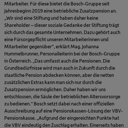
Mitarbeiter. Für diese bietet die Bosch-Gruppe seit
Jahresbeginn 2019 eine betriebliche Zusatzpension an.
„Wir sind eine Stiftung und haben daher keine
Shareholder – dieser soziale Gedanke der Stiftung trägt
sich durch das gesamte Unternehmen. Dazu gehört auch
eine Fürsorgepflicht unseren Mitarbeiterinnen und
Mitarbeiter gegenüber“, erklärt Mag. Johanna
Hummelbrunner, Personalleiterin bei der Bosch-Gruppe
in Österreich. „Das umfasst auch die Pensionen. Die
Grundbedürfnisse wird man auch in Zukunft durch die
staatliche Pension abdecken können, aber die netten
zusätzlichen Extras kann man sich nur durch die
Zusatzpension ermöglichen. Daher haben wir uns
entschlossen, die Säule der betrieblichen Altersvorsorge
zu bedienen.“ Bosch setzt dabei nach einer offiziellen
Ausschreibung auf eine Pensionskassen-Lösung der VBV-
Pensionskasse. „Aufgrund der eingereichten Punkte hat
die VBV eindeutig den Zuschlag erhalten. Einerseits haben