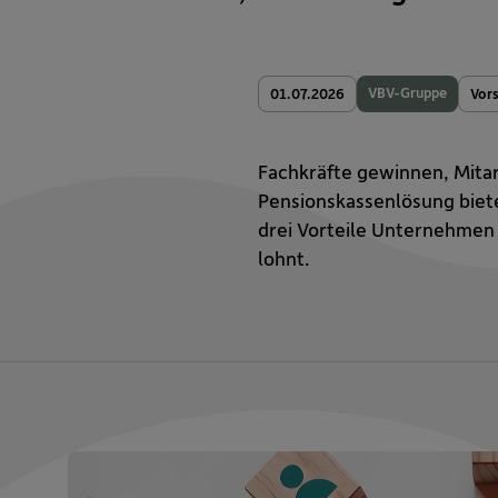
VBV-Gruppe
01.07.2026
Vor
Fachkräfte gewinnen, Mitarb
Pensionskassenlösung biete
drei Vorteile Unternehmen 
lohnt.