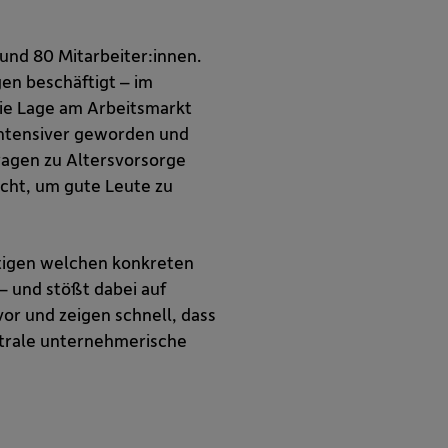
und 80 Mitarbeiter:innen.
en beschäftigt – im
die Lage am Arbeitsmarkt
 intensiver geworden und
ragen zu Altersvorsorge
icht, um gute Leute zu
ftigen welchen konkreten
 und stößt dabei auf
or und zeigen schnell, dass
entrale unternehmerische