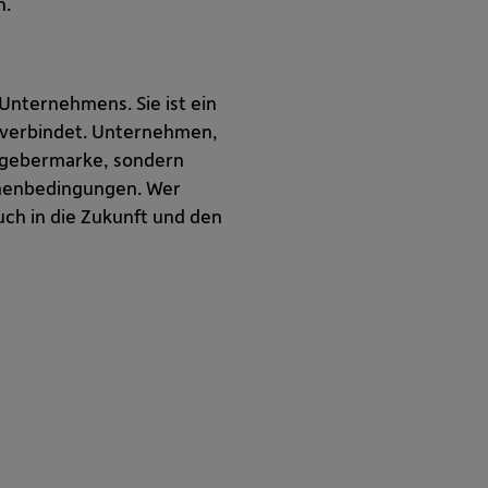
n.
 Unternehmens. Sie ist ein
n verbindet. Unternehmen,
itgebermarke, sondern
hmenbedingungen. Wer
auch in die Zukunft und den