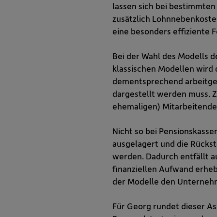
lassen sich bei bestimmte
zusätzlich Lohnnebenkoste
eine besonders effiziente 
Bei der Wahl des Modells d
klassischen Modellen wird
dementsprechend arbeitgebe
dargestellt werden muss. Z
ehemaligen) Mitarbeitende
Nicht so bei Pensionskasse
ausgelagert und die Rückst
werden. Dadurch entfällt a
finanziellen Aufwand erhebl
der Modelle den Unternehm
Für Georg rundet dieser As