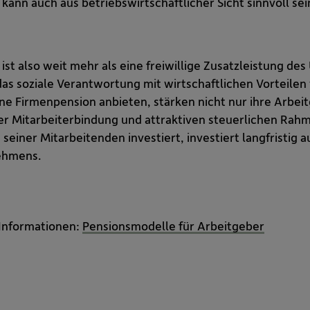
kann auch aus betriebswirtschaftlicher Sicht sinnvoll sei
st also weit mehr als eine freiwillige Zusatzleistung des
das soziale Verantwortung mit wirtschaftlichen Vorteile
ine Firmenpension anbieten, stärken nicht nur ihre Arbe
rer Mitarbeiterbindung und attraktiven steuerlichen Ra
 seiner Mitarbeitenden investiert, investiert langfristig 
ehmens.
Informationen:
Pensionsmodelle für Arbeitgeber