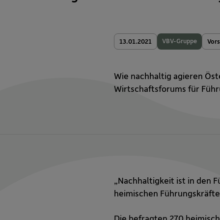
VBV-Gruppe
13.01.2021
Vor
Wie nachhaltig agieren Öst
Wirtschaftsforums für Führ
„Nachhaltigkeit ist in den
heimischen Führungskräfte 
Die befragten 270 heimisch