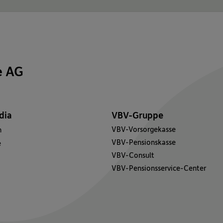
e AG
dia
VBV-Gruppe
VBV-Vorsorgekasse
n
VBV-Pensionskasse
e
VBV-Consult
VBV-Pensionsservice-Center