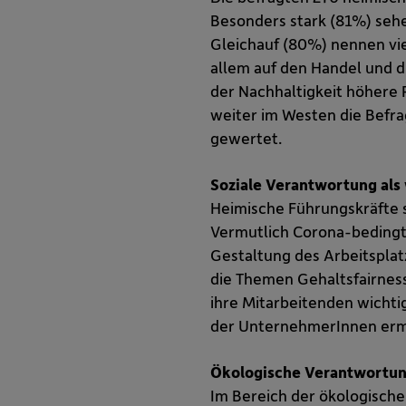
Besonders stark (81%) sehe
Gleichauf (80%) nennen vi
allem auf den Handel und d
der Nachhaltigkeit höhere P
weiter im Westen die Befra
gewertet.
Soziale Verantwortung als 
Heimische Führungskräfte s
Vermutlich Corona-bedingt 
Gestaltung des Arbeitspla
die Themen Gehaltsfairnes
ihre Mitarbeitenden wichti
der UnternehmerInnen ermög
Ökologische Verantwortung
Im Bereich der ökologische