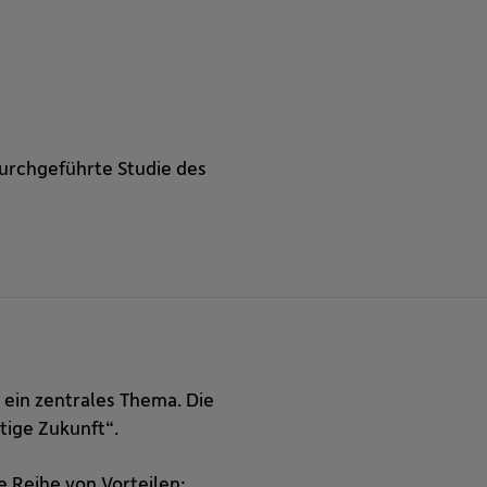
durchgeführte Studie des
 ein zentrales Thema. Die
tige Zukunft“.
 Reihe von Vorteilen: