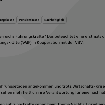
sorgekasse
Pensionskasse
Nachhaltigkeit
erreichs Führungskräfte? Das beleuchtet eine erstmals 
ungskräfte (WdF) in Kooperation mit der VBV.
 Führungsetagen angekommen und trotz Wirtschafts-Krise
sehen mehrheitlich ihre Verantwortung für eine nachhal
en Führungskräfte sehen beim Thema Nachhaltigkeit eine