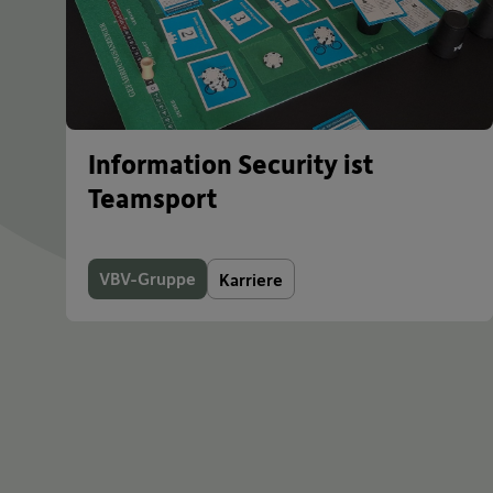
Information Security ist
Teamsport
VBV-Gruppe
Karriere