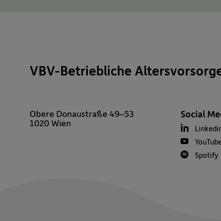
VBV-Betriebliche Altersvorsorg
Obere Donaustraße 49–53
Social Me
1020 Wien
Linkedi
YouTub
Spotify