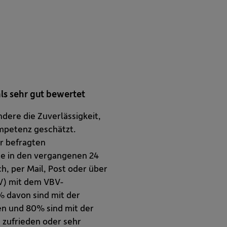
ls sehr gut bewertet
ere die Zuverlässigkeit,
ompetenz geschätzt.
er befragten
te in den vergangenen 24
h, per Mail, Post oder über
V) mit dem VBV-
% davon sind mit der
den und 80% sind mit der
 zufrieden oder sehr