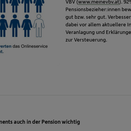
VBV (
www.meinevbv.at
). 92
Pensionsbezieher:innen bew
gut bzw. sehr gut. Verbess
dabei vor allem aktuellere 
Veranlagung und Erklärunge
zur Versteuerung.
ments auch in der Pension wichtig