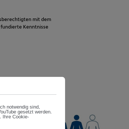
gsberechtigten mit dem
 fundierte Kenntnisse
sch notwendig sind,
 YouTube gesetzt werden.
. Ihre Cookie-