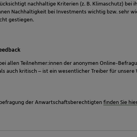
ksichtigt nachhaltige Kriterien (z. B. Klimaschutz) bei 
nen Nachhaltigkeit bei Investments wichtig bzw. sehr wich
cht gestiegen.
Feedback
bei allen Teilnehmer:innen der anonymen Online-Befragu
ls auch kritisch – ist ein wesentlicher Treiber für unser
nbefragung der Anwartschaftsberechtigten
finden Sie hie