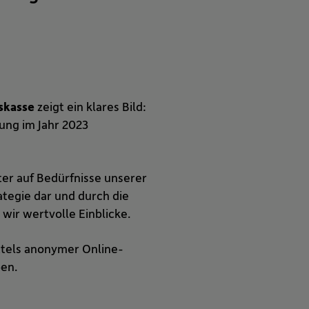
skasse
zeigt ein klares Bild:
ung im Jahr 2023
er auf Bedürfnisse unserer
ategie dar und durch die
ir wertvolle Einblicke.
ttels anonymer Online-
en.