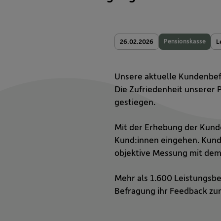
Pensionskasse
26.02.2026
L
Unsere aktuelle Kundenbe
Die Zufriedenheit unserer 
gestiegen.
Mit der Erhebung der Kunde
Kund:innen eingehen. Kunde
objektive Messung mit dem
Mehr als 1.600 Leistungsb
Befragung ihr Feedback zu