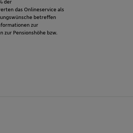
% der
erten das Onlineservice als
erungswünsche betreffen
Informationen zur
n zur Pensionshöhe bzw.