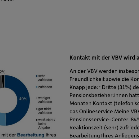
Kontakt mit der VBV wird a
An der VBV werden insbesond
Freundlichkeit sowie die K
Knapp jede:r Dritte (31%) d
Pensionsbezieher:innen hat
Monaten Kontakt (telefonisc
das Onlineservice Meine VB
Pensionsservice-Center. 84
Reaktionszeit (sehr) zufrie
Bearbeitung Ihres Anliegens