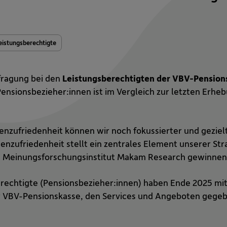
eistungsberechtigte
fragung bei den
Leistungsberechtigten der VBV-Pension
Pensionsbezieher:innen ist im Vergleich zur letzten Erheb
nzufriedenheit können wir noch fokussierter und gezielt
nzufriedenheit stellt ein zentrales Element unserer Str
 Meinungsforschungsinstitut Makam Research gewinnen w
erechtigte (Pensionsbezieher:innen) haben Ende 2025 mi
r VBV-Pensionskasse, den Services und Angeboten gegeb