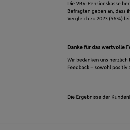
Die VBV-Pensionskasse berüc
Befragten geben an, dass ih
Vergleich zu 2023 (56%) lei
Danke für das wertvolle 
Wir bedanken uns herzlich 
Feedback – sowohl positiv a
Die Ergebnisse der Kunde