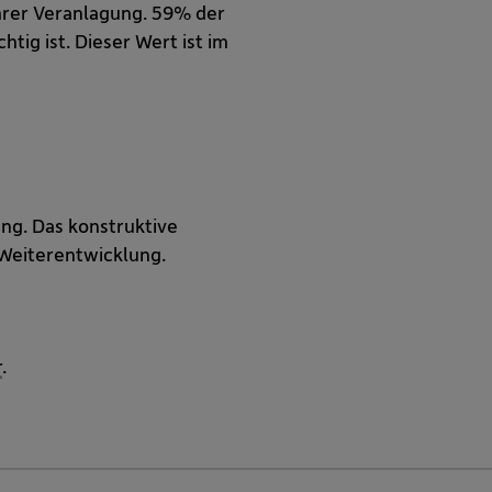
ihrer Veranlagung. 59% der
tig ist. Dieser Wert ist im
ng. Das konstruktive
e Weiterentwicklung.
r
.