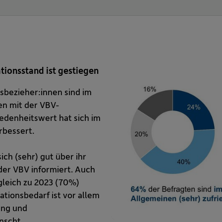
tionsstand ist gestiegen
sbezieher:innen sind im
en mit der VBV-
iedenheitswert hat sich im
rbessert.
ch (sehr) gut über ihr
der VBV informiert. Auch
gleich zu 2023 (70%)
ationsbedarf ist vor allem
ung und
nscht.