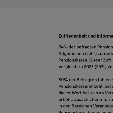
Zufriedenheit und Informa
64% der befragten Pension
Allgemeinen (sehr) zufried
Pensionskasse. Dieser Zufr
Vergleich zu 2023 (55%) ve
80% der Befragten fühlen si
Pensionskassenmodell bei 
dieser Wert hat sich im Ver
erhöht. Zusätzlicher Inform
in den Bereichen Veranlag
Pensionsberechnung gewü