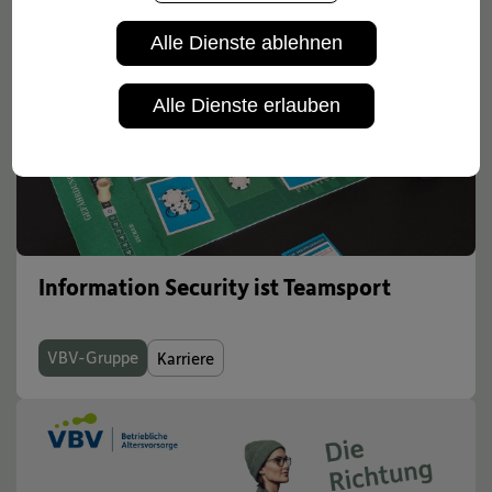
Alle Dienste ablehnen
Alle Dienste erlauben
Information Security ist Teamsport
VBV-Gruppe
Karriere