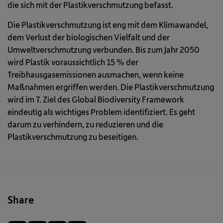
die sich mit der Plastikverschmutzung befasst.
Die Plastikverschmutzung ist eng mit dem Klimawandel,
dem Verlust der biologischen Vielfalt und der
Umweltverschmutzung verbunden. Bis zum Jahr 2050
wird Plastik voraussichtlich 15 % der
Treibhausgasemissionen ausmachen, wenn keine
Maßnahmen ergriffen werden. Die Plastikverschmutzung
wird im 7. Ziel des Global Biodiversity Framework
eindeutig als wichtiges Problem identifiziert. Es geht
darum zu verhindern, zu reduzieren und die
Plastikverschmutzung zu beseitigen.
Share