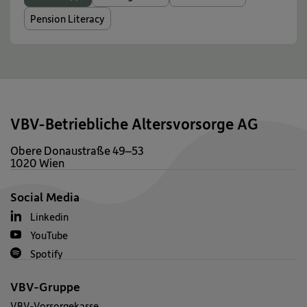
Pension Literacy
VBV-Betriebliche Altersvorsorge AG
Obere Donaustraße 49–53
1020 Wien
Social Media
Linkedin
YouTube
Spotify
VBV-Gruppe
VBV-Vorsorgekasse