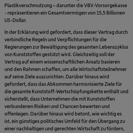
Plastikverschmutzung – darunter die VBV-Vorsorgekasse
- repräsentieren ein Gesamtvermögen von 15,5 Billionen
US-Dollar.
In der Erklärung wird gefordert, dass dieser Vertrag durch
verbindliche Regeln und Verpflichtungen für die
Regierungen zur Bewältigung des gesamten Lebenszyklus
von Kunststoffen gestützt wird. Gleichzeitig soll der
Vertrag auf einem wissenschaftlichen Ansatz basieren
und den Rahmen schaffen, um alle Wirtschaftsteilnehmer
auf seine Ziele auszurichten. Darüber hinaus wird
gefordert, dass das Abkommen harmonisierte Ziele für
die gesamte Kunststoff-Wertschöpfungskette enthält und
sicherstellt, dass Unternehmen die mit Kunststoffen
verbundenen Risiken und Chancen bewerten und
offenlegen. Darüber hinaus wird betont, wie wichtig es
ist, ein günstiges politisches Umfeld für den Übergang zu
einer nachhaltigen und gerechten Wirtschaft zu fördern,