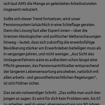
sich laut AMS die Menge an geleisteten Arbeitsstunden
insgesamt reduziert.
Sollte sich dieser Trend fortsetzen, wird unser
Pensionssystem tatsächlich in eine Schieflage geraten.
Denn die Lösung fast aller Expert:innen – über die
Grenzen ideologischer und politischer Weltanschauungen
hinweg – lautet, dass sich zukünftig die erwerbsfähige
Bevölkerung stärker am Erwerbsleben beteiligen muss als
in vergangen Jahren, und nicht weniger. „Aus Sicht des
Umlageverfahrens wäre es außerdem schon längst eine
Pflicht gewesen, das Pensionsantrittsalter entsprechend
der längeren Lebenserwartung anzuheben, natürlich mit
allen arbeits- und gesundheitsrechtlichen Regelungen“,
ist sich Pöltner sicher.
Das sei ein notwendiger Schritt: „Das sollte man auch den
Jungen so sagen: Es wird für dich kein Problem sein, bis 67
zu arbeiten, weil du eine Lebenserwartung von 90 Jahren