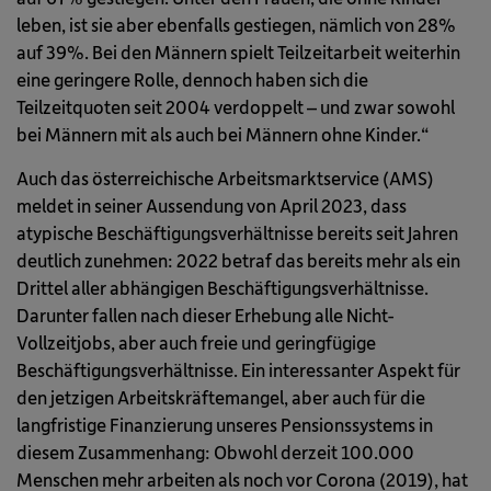
leben, ist sie aber ebenfalls gestiegen, nämlich von 28%
auf 39%. Bei den Männern spielt Teilzeitarbeit weiterhin
eine geringere Rolle, dennoch haben sich die
Teilzeitquoten seit 2004 verdoppelt – und zwar sowohl
bei Männern mit als auch bei Männern ohne Kinder.“
Auch das österreichische Arbeitsmarktservice (AMS)
meldet in seiner Aussendung von April 2023, dass
atypische Beschäftigungsverhältnisse bereits seit Jahren
deutlich zunehmen: 2022 betraf das bereits mehr als ein
Drittel aller abhängigen Beschäftigungsverhältnisse.
Darunter fallen nach dieser Erhebung alle Nicht-
Vollzeitjobs, aber auch freie und geringfügige
Beschäftigungsverhältnisse. Ein interessanter Aspekt für
den jetzigen Arbeitskräftemangel, aber auch für die
langfristige Finanzierung unseres Pensionssystems in
diesem Zusammenhang: Obwohl derzeit 100.000
Menschen mehr arbeiten als noch vor Corona (2019), hat