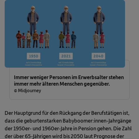
Immer weniger Personen im Erwerbsalter stehen
immer mehr älteren Menschen gegenüber.
© Midjourney
Der Hauptgrund für den Rückgang der Berufstätigen ist,
dass die geburtenstarken Babyboomer:innen-Jahrgänge
der 1950er- und 1960er-Jahre in Pension gehen. Die Zahl
der über 65-Jährigen wird bis 2050 laut Prognose der