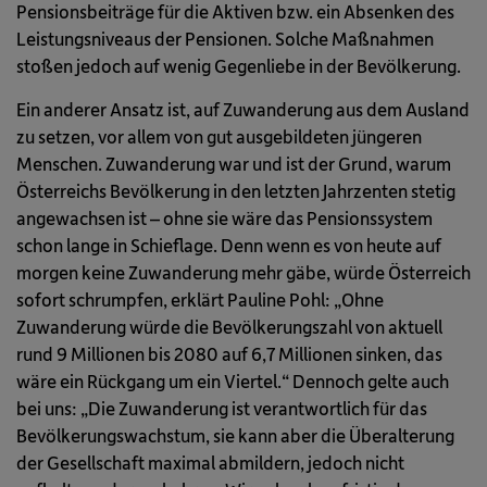
Pensionsbeiträge für die Aktiven bzw. ein Absenken des
Leistungsniveaus der Pensionen. Solche Maßnahmen
stoßen jedoch auf wenig Gegenliebe in der Bevölkerung.
Ein anderer Ansatz ist, auf Zuwanderung aus dem Ausland
zu setzen, vor allem von gut ausgebildeten jüngeren
Menschen. Zuwanderung war und ist der Grund, warum
Österreichs Bevölkerung in den letzten Jahrzenten stetig
angewachsen ist – ohne sie wäre das Pensionssystem
schon lange in Schieflage. Denn wenn es von heute auf
morgen keine Zuwanderung mehr gäbe, würde Österreich
sofort schrumpfen, erklärt Pauline Pohl: „Ohne
Zuwanderung würde die Bevölkerungszahl von aktuell
rund 9 Millionen bis 2080 auf 6,7 Millionen sinken, das
wäre ein Rückgang um ein Viertel.“ Dennoch gelte auch
bei uns: „Die Zuwanderung ist verantwortlich für das
Bevölkerungswachstum, sie kann aber die Überalterung
der Gesellschaft maximal abmildern, jedoch nicht