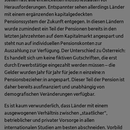
Herausforderungen. Entspannter sehen allerdings Länder
mit einem ergänzenden kapitalgedeckten
Pensionssystem der Zukunft entgegen. In diesen Ländern
wurde zumindest ein Teil der Pensionen bereits in den
letzten Jahrzehnten auf dem Kapitalmarkt angespart und
steht nun auf individuellen Pensionskonten zur
Auszahlung zur Verfügung. Der Unterschied zu Österreich:
Es handelt sich um keine fiktiven Gutschriften, die erst
durch Erwerbstätige eingezahlt werden müssen – die
Gelder wurden Jahr für Jahr für jede:n einzelne:n
Pensionsbezieher:in angespart. Dieser Teil der Pension ist
daher bereits ausfinanziert und unabhängig von
demografischen Veränderungen verfügbar.
Es ist kaum verwunderlich, dass Länder mit einem
ausgewogenen Verhältnis zwischen „staatlicher“,
betrieblicher und privater Vorsorge in allen
internationalen Studien am besten abschneiden. Vorbild