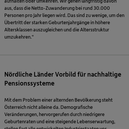
aufhalten oder umkehren. Wir gehen langfristig davon
aus, dass die Netto-Zuwanderung bei rund 30.000
Personen pro Jahr liegen wird. Das sind zu wenige, um den
Übertritt der starken Geburtenjahrgänge in höhere
Altersklassen auszugleichen und die Altersstruktur
umzukehren.“
Nördliche Länder Vorbild für nachhaltige
Pensionssysteme
Mit dem Problem einer alternden Bevölkerung steht
Österreich nicht alleine da. Demografische
Veränderungen, hervorgerufen durch niedrigere
Geburtenraten und eine steigende Lebenserwartung,
stellen fast alle entwickelten Industriestaaten vor