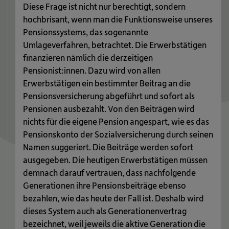
Diese Frage ist nicht nur berechtigt, sondern
hochbrisant, wenn man die Funktionsweise unseres
Pensionssystems, das sogenannte
Umlageverfahren, betrachtet. Die Erwerbstätigen
finanzieren nämlich die derzeitigen
Pensionist:innen. Dazu wird von allen
Erwerbstätigen ein bestimmter Beitrag an die
Pensionsversicherung abgeführt und sofort als
Pensionen ausbezahlt. Von den Beiträgen wird
nichts für die eigene Pension angespart, wie es das
Pensionskonto der Sozialversicherung durch seinen
Namen suggeriert. Die Beiträge werden sofort
ausgegeben. Die heutigen Erwerbstätigen müssen
demnach darauf vertrauen, dass nachfolgende
Generationen ihre Pensionsbeiträge ebenso
bezahlen, wie das heute der Fall ist. Deshalb wird
dieses System auch als Generationenvertrag
bezeichnet, weil jeweils die aktive Generation die