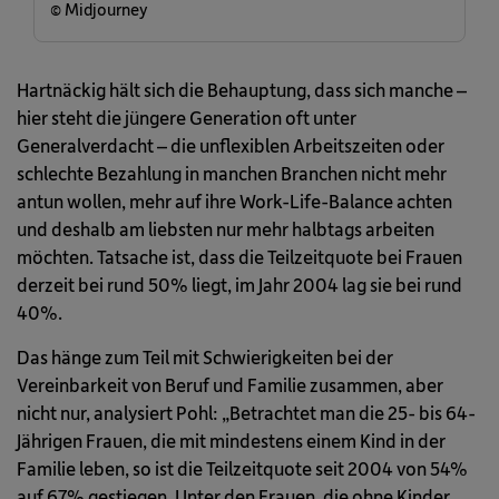
© Midjourney
Hartnäckig hält sich die Behauptung, dass sich manche –
hier steht die jüngere Generation oft unter
Generalverdacht – die unflexiblen Arbeitszeiten oder
schlechte Bezahlung in manchen Branchen nicht mehr
antun wollen, mehr auf ihre Work-Life-Balance achten
und deshalb am liebsten nur mehr halbtags arbeiten
möchten. Tatsache ist, dass die Teilzeitquote bei Frauen
derzeit bei rund 50% liegt, im Jahr 2004 lag sie bei rund
40%.
Das hänge zum Teil mit Schwierigkeiten bei der
Vereinbarkeit von Beruf und Familie zusammen, aber
nicht nur, analysiert Pohl: „Betrachtet man die 25- bis 64-
Jährigen Frauen, die mit mindestens einem Kind in der
Familie leben, so ist die Teilzeitquote seit 2004 von 54%
auf 67% gestiegen. Unter den Frauen, die ohne Kinder