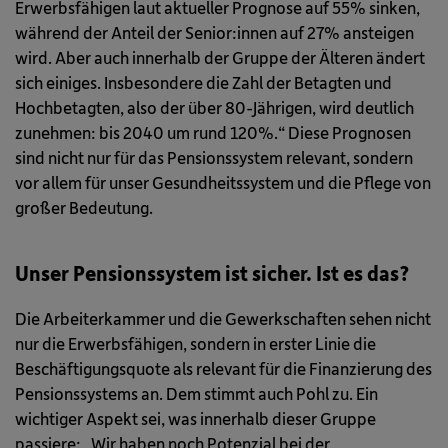
Erwerbsfähigen laut aktueller Prognose auf 55% sinken,
während der Anteil der Senior:innen auf 27% ansteigen
wird. Aber auch innerhalb der Gruppe der Älteren ändert
sich einiges. Insbesondere die Zahl der Betagten und
Hochbetagten, also der über 80-Jährigen, wird deutlich
zunehmen: bis 2040 um rund 120%.“ Diese Prognosen
sind nicht nur für das Pensionssystem relevant, sondern
vor allem für unser Gesundheitssystem und die Pflege von
großer Bedeutung.
Unser Pensionssystem ist sicher. Ist es das?
Die Arbeiterkammer und die Gewerkschaften sehen nicht
nur die Erwerbsfähigen, sondern in erster Linie die
Beschäftigungsquote als relevant für die Finanzierung des
Pensionssystems an. Dem stimmt auch Pohl zu. Ein
wichtiger Aspekt sei, was innerhalb dieser Gruppe
passiere: „Wir haben noch Potenzial bei der