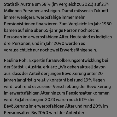
Statistik Austria um 58% (im Vergleich zu 2021) auf 2,74
Millionen Personen ansteigen. Damit müssen in Zukunft
immer weniger Erwerbsfähige immer mehr
Pensionist:innen finanzieren. Zum Vergleich: Im Jahr 1950
kamen auf eine über 65-jährige Person noch sechs
Personen im erwerbsfähigen Alter. Heute sind es lediglich
drei Personen, und im Jahr 2040 werden es
voraussichtlich nur noch zwei Erwerbsfähige sein.
Pauline Pohl, Expertin für Bevölkerungsentwicklung bei
der Statistik Austria, erklärt: „Wir gehen aktuell davon
aus, dass der Anteil der jungen Bevölkerung unter 20
Jahren langfristig relativ konstant bei rund 19% liegen
wird, während es zu einer Verschiebung der Bevölkerung
im erwerbsfähigen Alter hin zum Pensionsalter kommen
wird. Zu Jahresbeginn 2023 waren noch 61% der
Bevölkerung im erwerbsfähigen Alter und rund 20% im
Pensionsalter. Bis 2040 wird der Anteil der