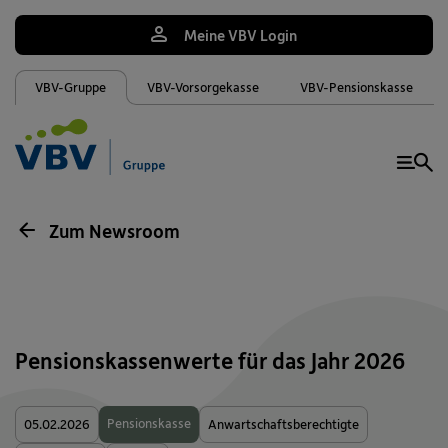
Meine VBV Login
VBV-Gruppe
VBV-Vorsorgekasse
VBV-Pensionskasse
Me
Zum Newsroom
Pensionskassenwerte für das Jahr 2026
Pensionskasse
05.02.2026
Anwartschaftsberechtigte