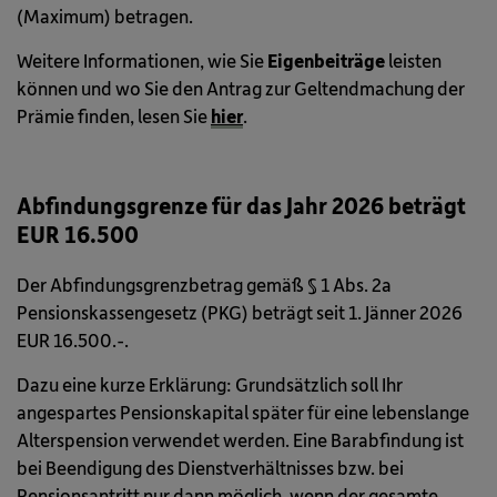
(Maximum) betragen.
Weitere Informationen, wie Sie
Eigenbeiträge
leisten
können und wo Sie den Antrag zur Geltendmachung der
Prämie finden, lesen Sie
hier
.
Abfindungsgrenze für das Jahr 2026 beträgt
EUR 16.500
Der Abfindungsgrenzbetrag gemäß § 1 Abs. 2a
Pensionskassengesetz (PKG) beträgt seit 1. Jänner 2026
EUR 16.500.-.
Dazu eine kurze Erklärung: Grundsätzlich soll Ihr
angespartes Pensionskapital später für eine lebenslange
Alterspension verwendet werden. Eine Barabfindung ist
bei Beendigung des Dienstverhältnisses bzw. bei
Pensionsantritt nur dann möglich, wenn der gesamte