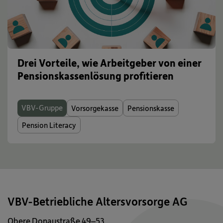
Drei Vorteile, wie Arbeitgeber von einer
Pensionskassenlösung profitieren
VBV-Gruppe
Vorsorgekasse
Pensionskasse
Pension Literacy
VBV-Betriebliche Altersvorsorge AG
Obere Donaustraße 49–53