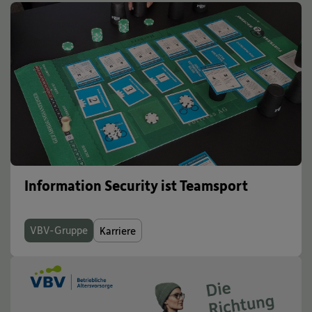
Information Security ist Teamsport
VBV-Gruppe
Karriere