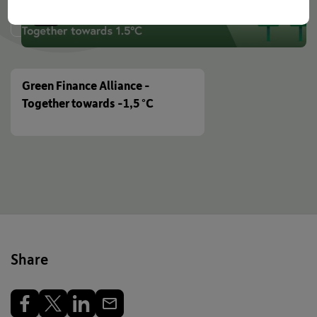
Green Finance Alliance -
Together towards -1,5 °C
Share