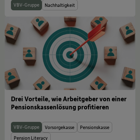
VBV-Gruppe
Nachhaltigkeit
Drei Vorteile, wie Arbeitgeber von einer
Pensionskassenlösung profitieren
VBV-Gruppe
Vorsorgekasse
Pensionskasse
Pension Literacy