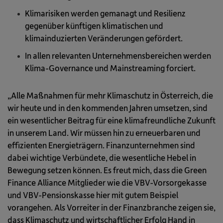
Klimarisiken werden gemanagt und Resilienz
gegenüber künftigen klimatischen und
klimainduzierten Veränderungen gefördert.
In allen relevanten Unternehmensbereichen werden
Klima-Governance und Mainstreaming forciert.
„Alle Maßnahmen für mehr Klimaschutz in Österreich, die
wir heute und in den kommenden Jahren umsetzen, sind
ein wesentlicher Beitrag für eine klimafreundliche Zukunft
in unserem Land. Wir müssen hin zu erneuerbaren und
effizienten Energieträgern. Finanzunternehmen sind
dabei wichtige Verbündete, die wesentliche Hebel in
Bewegung setzen können. Es freut mich, dass die Green
Finance Alliance Mitglieder wie die VBV-Vorsorgekasse
und VBV-Pensionskasse hier mit gutem Beispiel
vorangehen. Als Vorreiter in der Finanzbranche zeigen sie,
dass Klimaschutz und wirtschaftlicher Erfolg Hand in