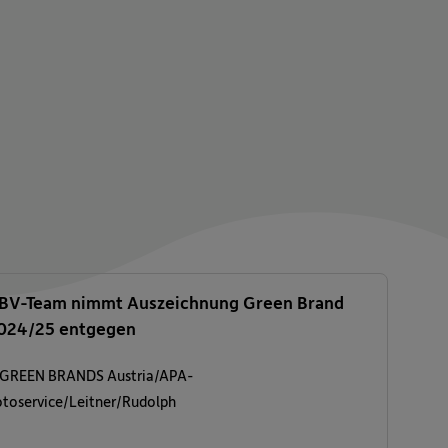
BV-Team nimmt Auszeichnung Green Brand
024/25 entgegen
 GREEN BRANDS Austria/APA-
otoservice/Leitner/Rudolph