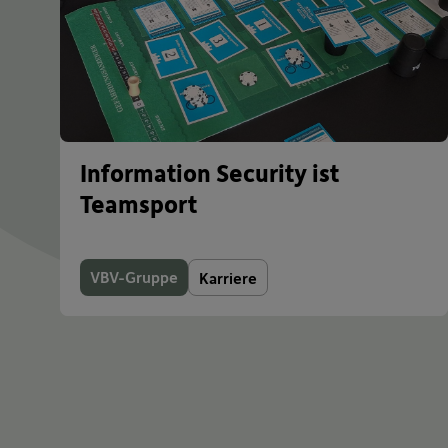
Information Security ist
Teamsport
VBV-Gruppe
Karriere