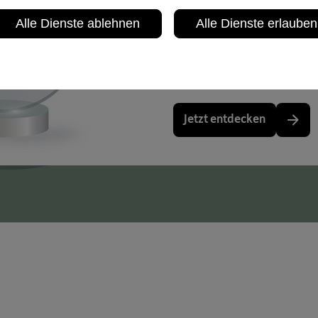
belegen das Engagement 
Alle Dienste ablehnen
Alle Dienste erlauben
Leistungen der VBV.
Jetzt entdecken