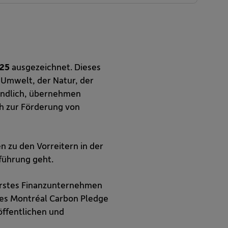
025
ausgezeichnet. Dieses
 Umwelt, der Natur, der
eundlich, übernehmen
ch zur Förderung von
en zu den Vorreitern in der
führung geht.
 erstes Finanzunternehmen
des Montréal Carbon Pledge
öffentlichen und