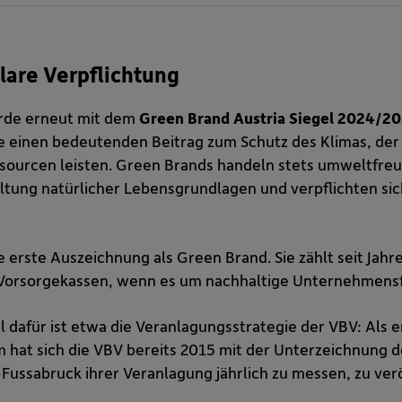
klare Verpflichtung
rde erneut mit dem
Green Brand Austria Siegel 2024/2
e einen bedeutenden Beitrag zum Schutz des Klimas, der
essourcen leisten. Green Brands handeln stets umweltfr
ltung natürlicher Lebensgrundlagen und verpflichten si
ie erste Auszeichnung als Green Brand. Sie zählt seit Jahr
 Vorsorgekassen, wenn es um nachhaltige Unternehmens
l dafür ist etwa die Veranlagungsstrategie der VBV: Als
 hat sich die VBV bereits 2015 mit der Unterzeichnung 
-Fussabruck ihrer Veranlagung jährlich zu messen, zu ver