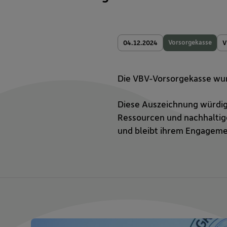
Vorsorgekasse
04.12.2024
V
Die VBV-Vorsorgekasse wur
Diese Auszeichnung würdigt
Ressourcen und nachhaltige
und bleibt ihrem Engagemen