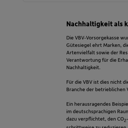
Nachhaltigkeit als 
Die VBV-Vorsorgekasse wu
Gütesiegel ehrt Marken, di
Artenvielfalt sowie der R
Verantwortung für die Erha
Nachhaltigkeit.
Für die VBV ist dies nicht d
Branche der betrieblichen
Ein herausragendes Beispie
im deutschsprachigen Raum
dazu verpflichtet, den CO
2
schrittweise zu reduzieren.