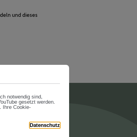
ndeln und dieses
sch notwendig sind,
 YouTube gesetzt werden.
. Ihre Cookie-
ungen
Datenschutz
n und Zertifikate