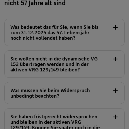
nicht 57 Jahre alt sind
Was bedeutet das für Sie, wenn Sie bis
zum 31.12.2025 das 57. Lebensjahr
VG 152 „Dynamisch“
noch nicht vollendet haben?
Sie wollen nicht in die dynamische VG
152 übertragen werden und in der
aktiven VRG 129/149 bleiben?
Anders ist das in der Pension:
Was müssen Sie beim Widerspruch
unbedingt beachten?
Sie haben fristgerecht widersprochen
und bleiben in der aktiven VRG
129/149. Können Sie später noch in die