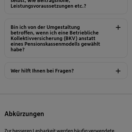
selbst, wie Beitragshöhe,
Leistungsvoraussetzungen etc.?
Bin ich von der Umgestaltung
betroffen, wenn ich eine Betriebliche
Kollektivversicherung (BKV) anstatt
eines Pensionskassenmodells gewählt
habe?
Wer hilft Ihnen bei Fragen?
Abkürzungen
01/240 10-689
Zur besseren Lesbarkeit werden häufig verwendete
modell[at]vbv.at