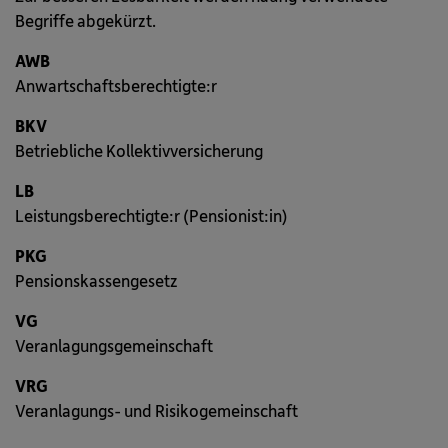
Begriffe abgekürzt.
Meine VBV
AWB
Anwartschaftsberechtigte:r
BKV
Betriebliche Kollektivversicherung
LB
Leistungsberechtigte:r (Pensionist:in)
PKG
Pensionskassengesetz
VG
Veranlagungsgemeinschaft
VRG
Veranlagungs- und Risikogemeinschaft