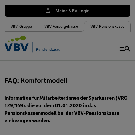
Meine VBV Login
VBV-Gruppe
VBV-Vorsorgekasse
VBV-Pensionskasse
Me
FAQ: Komfortmodell
Information für Mitarbeiter:innen der Sparkassen (VRG
129/149), die vor dem 01.01.2020 in das
Pensionskassenmodell bei der VBV-Pensionskasse
einbezogen wurden.