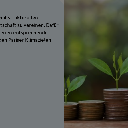
mit strukturellen
schaft zu vereinen. Dafür
iterien entsprechende
den Pariser Klimazielen