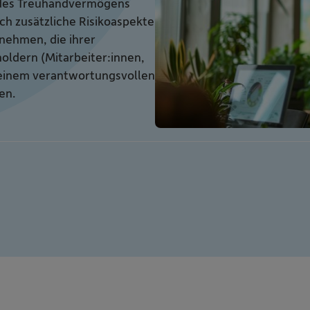
 des Treuhandvermögens
ch zusätzliche Risikoaspekte
rnehmen, die ihrer
ldern (Mitarbeiter:innen,
 einem verantwortungsvollen
en.