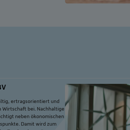
BV
tig, ertragsorientiert und
 Wirtschaft bei. Nachhaltige
ichtigt neben ökonomischen
tspunkte. Damit wird zum