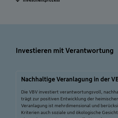
Investieren mit Verantwortung
Nachhaltige Veranlagung in der V
Die VBV investiert verantwortungsvoll, nachhal
trägt zur positiven Entwicklung der heimischen
Veranlagung ist mehrdimensional und berücks
Kriterien auch soziale und ökologische Gesich