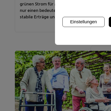
grünen Strom für Millionen Haushalte. Diese In
nur einen bedeutenden Beitrag zur Energiewe
stabile Erträge und langfristige Renditen.
Einstellungen