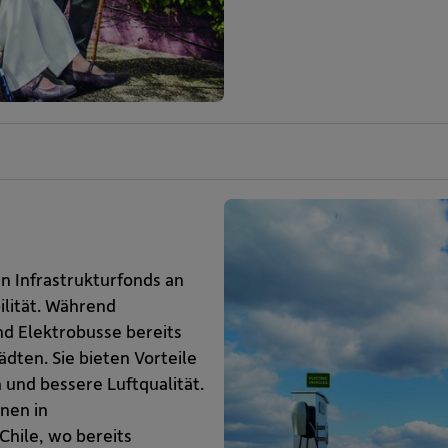
n Infrastrukturfonds an
ilität. Während
nd Elektrobusse bereits
ädten. Sie bieten Vorteile
und bessere Luftqualität.
nen in
Chile, wo bereits