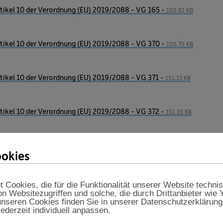
ikel 10 der Verordnung (EU) 2019/2088 - VG 165 -
150.81 KB
ikel 10 der Verordnung (EU) 2019/2088 - VG 370 -
150.75 KB
ikel 10 der Verordnung (EU) 2019/2088 - VG 371 -
151.13 KB
ikel 10 der Verordnung (EU) 2019/2088 - VG 372 -
151.16 KB
ikel 10 der Verordnung (EU) 2019/2088 - VG 606 -
150.96 KB
okies
ikel 10 der Verordnung (EU) 2019/2088 - VG 667 -
151.18 KB
Cookies, die für die Funktionalität unserer Website techni
on Websitezugriffen und solche, die durch Drittanbieter wie
nseren Cookies finden Sie in unserer Datenschutzerklärung
jederzeit individuell anpassen.
ikel 10 der Verordnung (EU) 2019/2088 - VG 668 -
151.24 KB