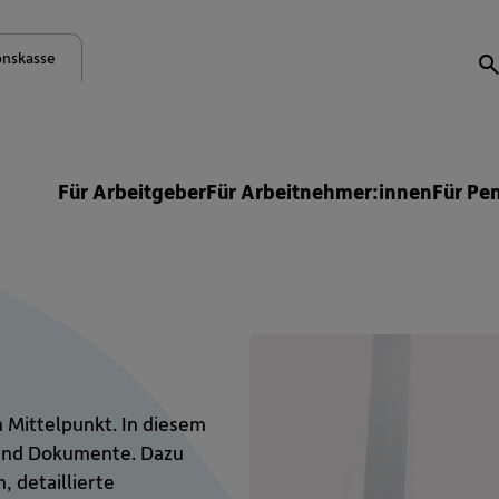
onskasse
S
Für Arbeitgeber
Für Arbeitnehmer:innen
Für Pe
 Mittelpunkt. In diesem
 und Dokumente. Dazu
 detaillierte