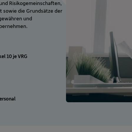
und Risikogemeinschaften,
t sowie die Grundsätze der
u gewähren und
 übernehmen.
el 10 je VRG
personal