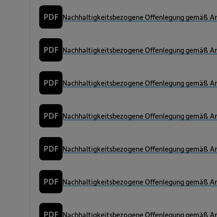
PDF
Nachhaltigkeitsbezogene Offenlegung gemäß Art
PDF
Nachhaltigkeitsbezogene Offenlegung gemäß Art
PDF
Nachhaltigkeitsbezogene Offenlegung gemäß Art
PDF
Nachhaltigkeitsbezogene Offenlegung gemäß Art
PDF
Nachhaltigkeitsbezogene Offenlegung gemäß Art
PDF
Nachhaltigkeitsbezogene Offenlegung gemäß Art
PDF
Nachhaltigkeitsbezogene Offenlegung gemäß Art