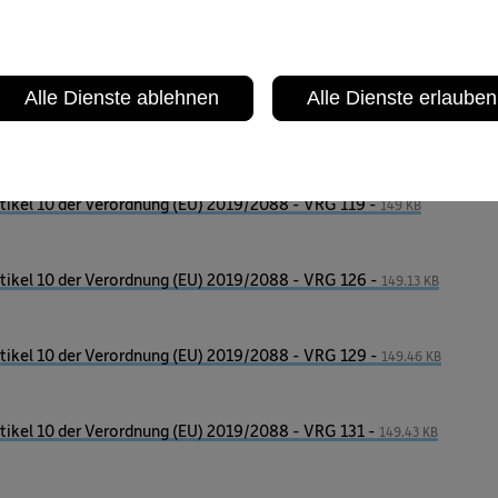
ikel 10 der Verordnung (EU) 2019/2088 - VRG 109 -
148.95 KB
Alle Dienste ablehnen
Alle Dienste erlauben
ikel 10 der Verordnung (EU) 2019/2088 - VRG 115 -
149.02 KB
ikel 10 der Verordnung (EU) 2019/2088 - VRG 119 -
149 KB
ikel 10 der Verordnung (EU) 2019/2088 - VRG 126 -
149.13 KB
ikel 10 der Verordnung (EU) 2019/2088 - VRG 129 -
149.46 KB
ikel 10 der Verordnung (EU) 2019/2088 - VRG 131 -
149.43 KB