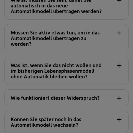
automatisch in das neue
Automatikmodell übertragen werden?
Müssen Sie aktiv etwas tun, um in das
Die ausgewogene VG 151 (gleich wie bisher)
Automatikmodell übertragen zu
werden?
Was ist, wenn Sie das nicht wollen und
im bisherigen Lebensphasenmodell
ohne Automatik bleiben wollen?
Wie funktioniert dieser Widerspruch?
Können Sie später noch in das
Automatikmodell wechseln?