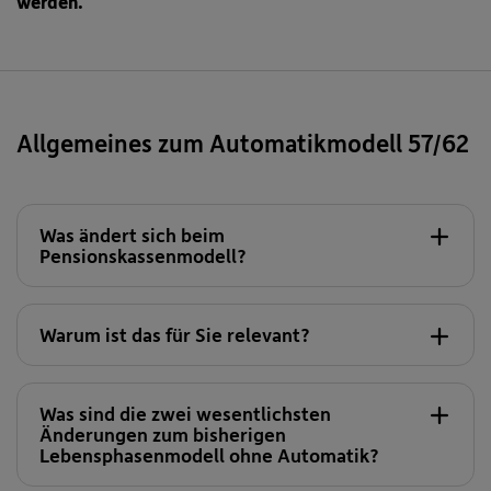
werden.
Allgemeines zum Automatikmodell 57/62
Was ändert sich beim
Pensionskassenmodell?
alle neuen
Mitarbeiter:innen
Warum ist das für Sie relevant?
Was sind die zwei wesentlichsten
Änderungen zum bisherigen
Lebensphasenmodell ohne Automatik?