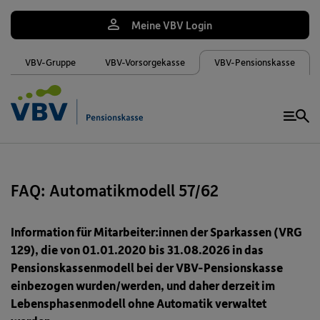
Meine VBV Login
VBV-Gruppe
VBV-Vorsorgekasse
VBV-Pensionskasse
Me
FAQ: Automatikmodell 57/62
Information für Mitarbeiter:innen der Sparkassen (VRG
129), die von 01.01.2020 bis 31.08.2026 in das
Pensionskassenmodell bei der VBV-Pensionskasse
einbezogen wurden/werden, und daher derzeit im
Lebensphasenmodell ohne Automatik verwaltet