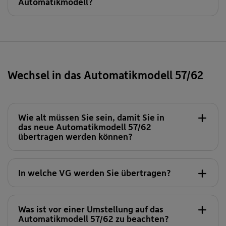
Automatikmodell?
Wechsel in das Automatikmodell 57/62
Anders ist das in der Pension:
Wie alt müssen Sie sein, damit Sie in
das neue Automatikmodell 57/62
Die ausgewogene VG 151
übertragen werden können?
In welche VG werden Sie übertragen?
Was ist vor einer Umstellung auf das
Automatikmodell 57/62 zu beachten?