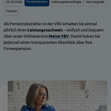
Pensionskasse
26.05.2026
Leistungsberechtigte
Serviceguide
Pension
Als Pensionsbezieher:in der VBV erhalten Sie einmal
jährlich Ihren
Leistungsnachweis
– einfach und bequem
über unser Onlineservice
Meine VBV
. Damit haben Sie
jederzeit einen transparenten Überblick über Ihre
Firmenpension.