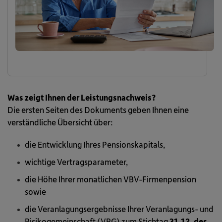
Was zeigt Ihnen der Leistungsnachweis?
Die ersten Seiten des Dokuments geben Ihnen eine
verständliche Übersicht über:
die Entwicklung Ihres Pensionskapitals,
wichtige Vertragsparameter,
die Höhe Ihrer monatlichen VBV-Firmenpension
sowie
die Veranlagungsergebnisse Ihrer Veranlagungs- und
Risikogemeinschaft (VRG) zum Stichtag
31.12. des