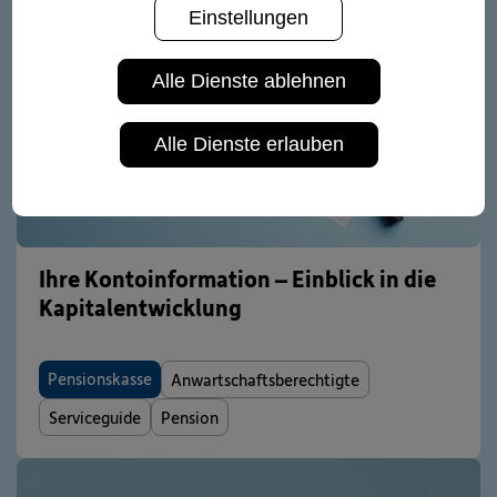
Einstellungen
Alle Dienste ablehnen
Alle Dienste erlauben
Ihre Kontoinformation – Einblick in die
Kapitalentwicklung
Pensionskasse
Anwartschaftsberechtigte
Serviceguide
Pension