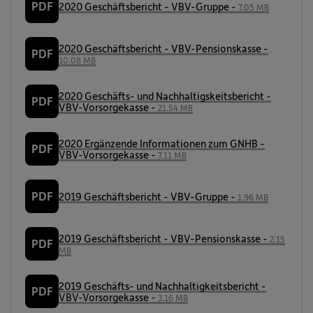
PDF
2020 Geschäftsbericht - VBV-Gruppe -
7.05 MB
2020 Geschäftsbericht - VBV-Pensionskasse -
PDF
10.08 MB
2020 Geschäfts- und Nachhaltigskeitsbericht -
PDF
VBV-Vorsorgekasse -
21.54 MB
2020 Ergänzende Informationen zum GNHB -
PDF
VBV-Vorsorgekasse -
7.11 MB
PDF
2019 Geschäftsbericht - VBV-Gruppe -
1.96 MB
2019 Geschäftsbericht - VBV-Pensionskasse -
2.15
PDF
MB
2019 Geschäfts- und Nachhaltigkeitsbericht -
PDF
VBV-Vorsorgekasse -
3.16 MB