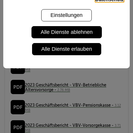
Einstellungen
2024 Geschäftsbericht - VBV-Betriebliche
PDF
Altersvorsorge -
2.36 MB
Alle Dienste ablehnen
2024 Geschäftsbericht - VBV-Pensionskasse -
9.35
PDF
Alle Dienste erlauben
MB
2024 Geschäftsbericht - VBV-Vorsorgekasse -
17.17
PDF
MB
2023 Geschäftsbericht - VBV-Betriebliche
PDF
Altersvorsorge -
2.76 MB
2023 Geschäftsbericht - VBV-Pensionskasse -
3.12
PDF
MB
2023 Geschäftsbericht - VBV-Vorsorgekasse -
3.71
PDF
MB