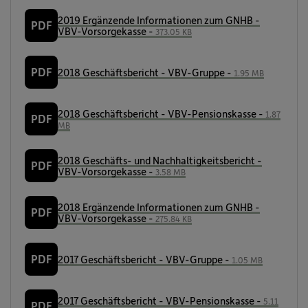
2019 Ergänzende Informationen zum GNHB -
PDF
VBV-Vorsorgekasse -
373.05 KB
PDF
2018 Geschäftsbericht - VBV-Gruppe -
1.95 MB
2018 Geschäftsbericht - VBV-Pensionskasse -
1.87
PDF
MB
2018 Geschäfts- und Nachhaltigkeitsbericht -
PDF
VBV-Vorsorgekasse -
3.58 MB
2018 Ergänzende Informationen zum GNHB -
PDF
VBV-Vorsorgekasse -
275.84 KB
PDF
2017 Geschäftsbericht - VBV-Gruppe -
1.05 MB
2017 Geschäftsbericht - VBV-Pensionskasse -
5.11
PDF