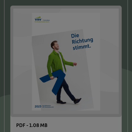
PDF
-
1.08 MB