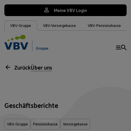
Meine VBV Login
VBV-Gruppe
VBV-Vorsorgekasse
VBV-Pensionskasse
Me
Zurück
Über uns
Geschäftsberichte
VBV-Gruppe
Pensionskasse
Vorsorgekasse