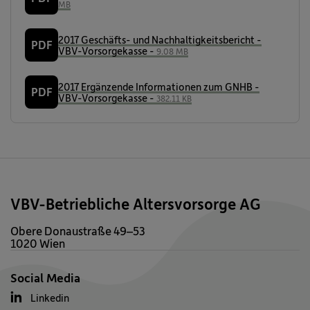
MB
2017 Geschäfts- und Nachhaltigkeitsbericht -
PDF
VBV-Vorsorgekasse -
9.08 MB
2017 Ergänzende Informationen zum GNHB -
PDF
VBV-Vorsorgekasse -
382.11 KB
VBV-Betriebliche Altersvorsorge AG
Obere Donaustraße 49–53
1020 Wien
Social Media
Linkedin