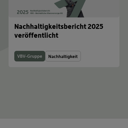
Nachhaltigkeitsbericht 2025
veröffentlicht
VBV-Gruppe
Nachhaltigkeit