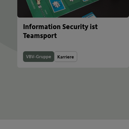
Information Security ist
Teamsport
VBV-Gruppe
Karriere