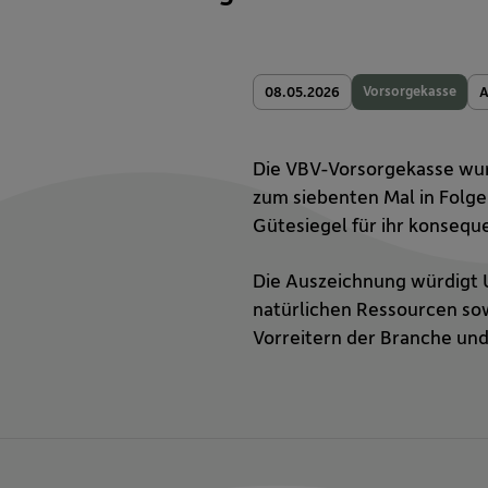
Vorsorgekasse
08.05.2026
A
Die VBV-Vorsorgekasse wur
zum siebenten Mal in Folge
Gütesiegel für ihr konsequ
Die Auszeichnung würdigt 
natürlichen Ressourcen sow
Vorreitern der Branche und