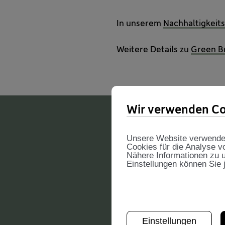
In unserem
Nachhaltigkeit
Weitere Details zu
Green B
Wir verwenden Co
Unsere Website verwendet 
Cookies für die Analyse v
Nähere Informationen zu u
Einstellungen können Sie 
Einstellungen