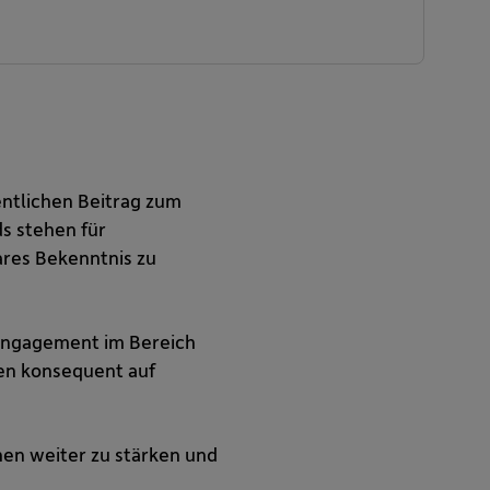
ntlichen Beitrag zum
s stehen für
res Bekenntnis zu
s Engagement im Bereich
ren konsequent auf
hen weiter zu stärken und