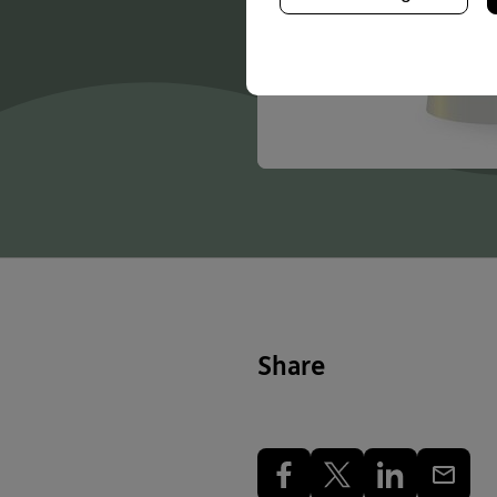
Share