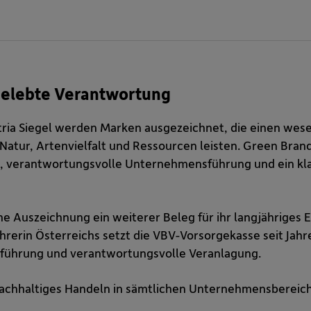
 gelebte Verantwortung
ria Siegel werden Marken ausgezeichnet, die einen wese
Natur, Artenvielfalt und Ressourcen leisten. Green Brand
 verantwortungsvolle Unternehmensführung und ein kla
iche Auszeichnung ein weiterer Beleg für ihr langjährige
ührerin Österreichs setzt die VBV-Vorsorgekasse seit Jah
führung und verantwortungsvolle Veranlagung.
 nachhaltiges Handeln in sämtlichen Unternehmensbereic