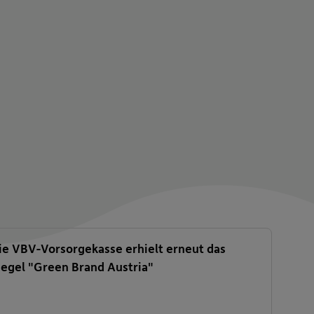
ie VBV-Vorsorgekasse erhielt erneut das
iegel "Green Brand Austria"