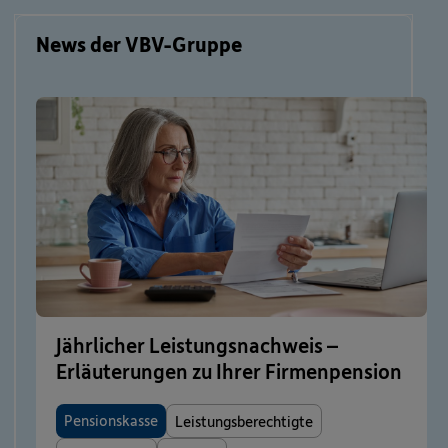
News der VBV-Gruppe
Jährlicher Leistungsnachweis –
Erläuterungen zu Ihrer Firmenpension
Pensionskasse
Leistungsberechtigte