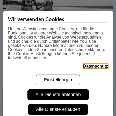
Wir verwenden Cookies
Unsere Website verwendet Cookies, die für die
Funktionalität unserer Website technisch notwendig
sind, Cookies für die Analyse von Websitezugriffen
und solche, die durch Drittanbieter wie YouTube
gesetzt werden. Nähere Informationen zu unseren
Finanzielle Planung für die Pension: So
Cookies finden Sie in unserer Datenschutzerklärung.
Ihre Cookie-Einstellungen können Sie jederzeit
sichern Sie Ihren Lebensstandard
individuell anpassen.
Datenschutz
Pensionskasse
Weit.Blick
Anwartschaftsberechtigte
Serviceguide
Pension
Einstellungen
Alle Dienste ablehnen
Alle Dienste erlauben