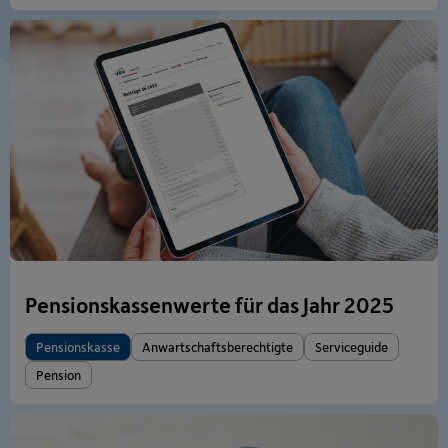
Pensionskassenwerte für das Jahr 2025
Pensionskasse
Anwartschaftsberechtigte
Serviceguide
Pension