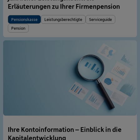
Erläuterungen zu Ihrer Firmenpension
Pensionskasse
Leistungsberechtigte
Serviceguide
Pension
Ihre Kontoinformation – Einblick in die
Kapitalentwicklung