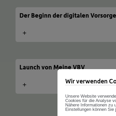
Der Beginn der digitalen Vorsorg
Mehr
Launch von Meine VBV
Wir verwenden Co
Mehr
Unsere Website verwendet 
Cookies für die Analyse v
Nähere Informationen zu u
Einstellungen können Sie 