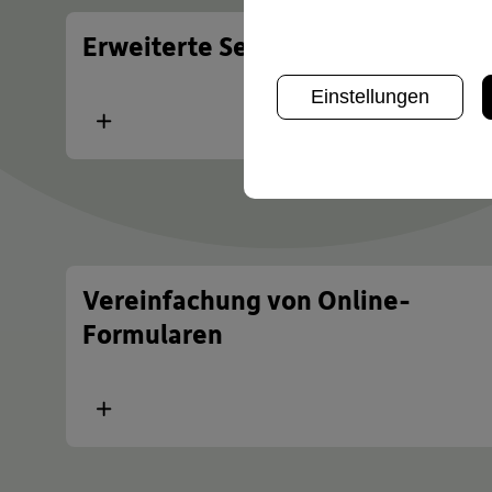
Erweiterte Services und Wachstu
Einstellungen
Mehr
Vereinfachung von Online-
Formularen
Mehr