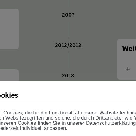
2007
e
2012/2013
Wei
Meh
2018
okies
Mehr
2020
Cookies, die für die Funktionalität unserer Website techni
Pro
on Websitezugriffen und solche, die durch Drittanbieter wie
nseren Cookies finden Sie in unserer Datenschutzerklärung
jederzeit individuell anpassen.