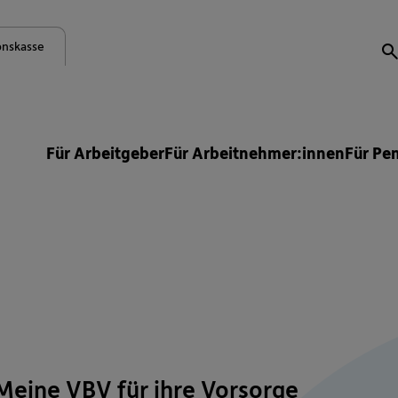
onskasse
S
Für Arbeitgeber
Für Arbeitnehmer:innen
Für Pe
Meine VBV für ihre Vorsorge