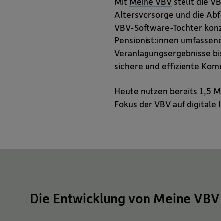
Mit
Meine VBV
stellt die V
Altersvorsorge und die Ab
VBV-Software-Tochter konz
Pensionist:innen umfassend
Veranlagungsergebnisse bis
sichere und effiziente Kom
Heute nutzen bereits 1,5 M
Fokus der VBV auf digitale
Die Entwicklung von Meine VBV