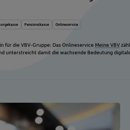
sorgekasse
Pensionskasse
Onlineservice
in für die VBV-Gruppe: Das Onlineservice
Meine VBV
zähl
und unterstreicht damit die wachsende Bedeutung digita