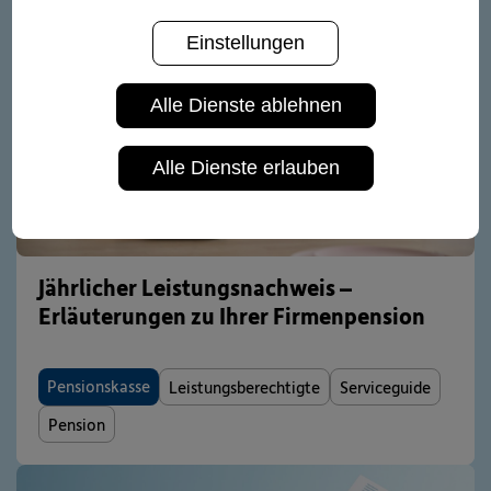
Einstellungen
Alle Dienste ablehnen
Alle Dienste erlauben
Jährlicher Leistungsnachweis –
Erläuterungen zu Ihrer Firmenpension
Pensionskasse
Leistungsberechtigte
Serviceguide
Pension