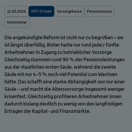
VBV-Gruppe
12.05.2026
Vorsorgekasse
Pensionskasse
Kommentar
Die angekündigte Reform ist nicht nur zu begrüßen – sie
ist längst überfällig. Bisher hatte nur rund jede:r fünfte
Arbeitnehmer:in Zugang zu betrieblicher Vorsorge.
Gleichzeitig stammen rund 90 % der Pensionsleistungen
aus der staatlichen ersten Säule, während die zweite
Säule mit nur 4–5 % noch viel Potential zum Wachsen
hätte. Das schafft eine starke Abhängigkeit von nur einer
Säule – und macht die Altersvorsorge insgesamt weniger
krisenfest. Gleichzeitig profitieren Arbeitnehmer:innen
dadurch bislang deutlich zu wenig von den langfristigen
Erträgen der Kapital- und Finanzmärkte.