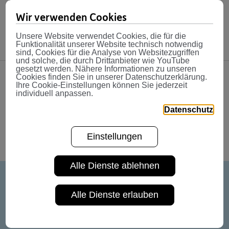
Schritt und hat das Potenzial, das Kräfteverhältnis im
Pensionssystem nachhaltig zu verändern und für alle
Wir verwenden Cookies
Player zu verbessern.
Unsere Website verwendet Cookies, die für die
Funktionalität unserer Website technisch notwendig
sind, Cookies für die Analyse von Websitezugriffen
und solche, die durch Drittanbieter wie YouTube
gesetzt werden. Nähere Informationen zu unseren
Cookies finden Sie in unserer Datenschutzerklärung.
Ihre Cookie-Einstellungen können Sie jederzeit
Share
individuell anpassen.
Datenschutz
Einstellungen
Alle Dienste ablehnen
Weitere News
Alle Dienste erlauben