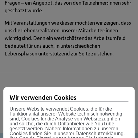
Fragen – ein Angebot, das von den Teilnehmer:innen sehr
geschätzt wurde.
Mit Veranstaltungen wie dieser möchten wir zeigen, dass
uns die Lebensrealitäten unserer Mitarbeiter:innen
wichtig sind. Denn ein wertschätzendes Arbeitsumfeld
bedeutet für uns auch, in unterschiedlichen
Lebensphasen unterstützend zur Seite zu stehen.
Share
Wir verwenden Cookies
Unsere Website verwendet Cookies, die für die
Funktionalität unserer Website technisch notwendig
sind, Cookies für die Analyse von Websitezugriffen
und solche, die durch Drittanbieter wie YouTube
gesetzt werden. Nähere Informationen zu unseren
Cookies finden Sie in unserer Datenschutzerklärung.