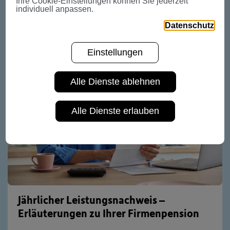
Ihre Cookie-Einstellungen können Sie jederzeit
individuell anpassen.
Weitere News
Datenschutz
Einstellungen
Alle Dienste ablehnen
Alle Dienste erlauben
Jährlicher Leistungsnachweis –
Erläuterungen zu Ihrer Firmenpension