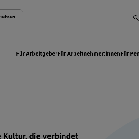
onskasse
S
Für Arbeitgeber
Für Arbeitnehmer:innen
Für Pe
Kultur, die verbindet