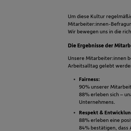
Um diese Kultur regelmäßig
Mitarbeiter:innen-Befragun
Wir bewegen uns in die rich
Die Ergebnisse der Mitar
Unsere Mitarbeiter:innen b
Arbeitsalltag gelebt werde
Fairness:
90% unserer Mitarbeit
88% erleben sich – una
Unternehmens.
Respekt & Entwicklun
88% erleben eine posit
84% bestätigen, dass 