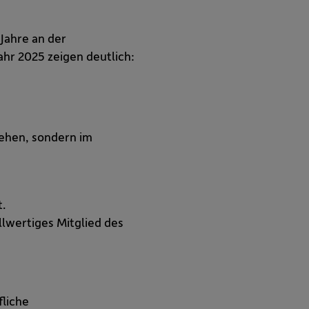
Jahre an der
ahr 2025 zeigen deutlich:
tehen, sondern im
.
llwertiges Mitglied des
fliche