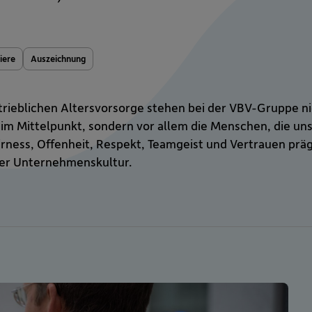
iere
Auszeichnung
etrieblichen Altersvorsorge stehen bei der VBV-Gruppe ni
m Mittelpunkt, sondern vor allem die Menschen, die uns
irness, Offenheit, Respekt, Teamgeist und Vertrauen pr
rer Unternehmenskultur.