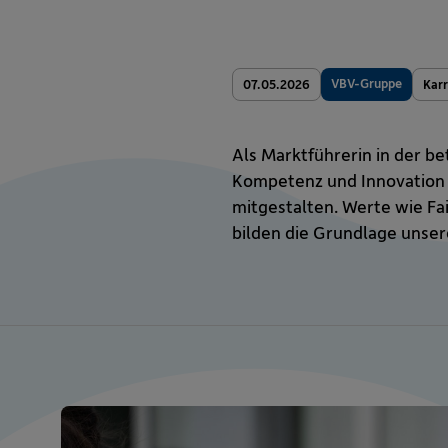
VBV-Gruppe
07.05.2026
Karr
Als Marktführerin in der b
Kompetenz und Innovation i
mitgestalten. Werte wie Fa
bilden die Grundlage unse