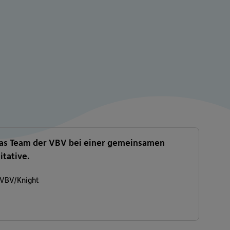
as Team der VBV bei einer gemeinsamen
nitative.
 VBV/Knight