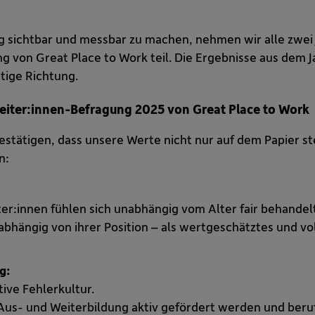
 sichtbar und messbar zu machen, nehmen wir alle zwei 
g von Great Place to Work teil. Die Ergebnisse aus dem J
tige Richtung.
beiter:innen-Befragung 2025 von Great Place to Work
estätigen, dass unsere Werte nicht nur auf dem Papier s
n:
er:innen fühlen sich unabhängig vom Alter fair behandelt
bhängig von ihrer Position – als wertgeschätztes und vo
g:
ive Fehlerkultur.
Aus- und Weiterbildung aktiv gefördert werden und beru