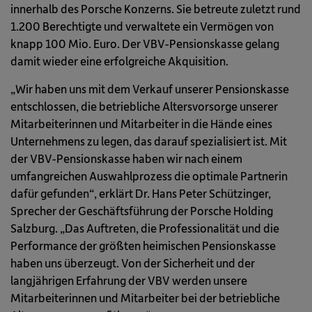
innerhalb des Porsche Konzerns. Sie betreute zuletzt rund
1.200 Berechtigte und verwaltete ein Vermögen von
knapp 100 Mio. Euro. Der VBV-Pensionskasse gelang
damit wieder eine erfolgreiche Akquisition.
„Wir haben uns mit dem Verkauf unserer Pensionskasse
entschlossen, die betriebliche Altersvorsorge unserer
Mitarbeiterinnen und Mitarbeiter in die Hände eines
Unternehmens zu legen, das darauf spezialisiert ist. Mit
der VBV-Pensionskasse haben wir nach einem
umfangreichen Auswahlprozess die optimale Partnerin
dafür gefunden“, erklärt Dr. Hans Peter Schützinger,
Sprecher der Geschäftsführung der Porsche Holding
Salzburg. „Das Auftreten, die Professionalität und die
Performance der größten heimischen Pensionskasse
haben uns überzeugt. Von der Sicherheit und der
langjährigen Erfahrung der VBV werden unsere
Mitarbeiterinnen und Mitarbeiter bei der betriebliche