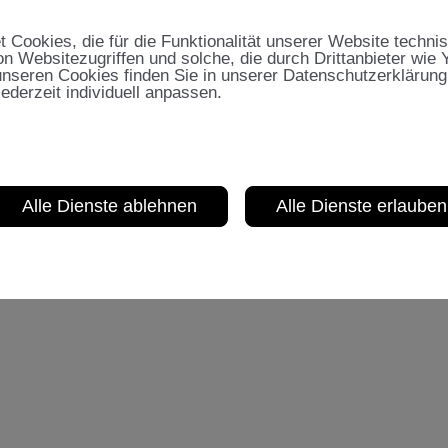
Jetzt entdecken
Cookies, die für die Funktionalität unserer Website techni
on Websitezugriffen und solche, die durch Drittanbieter wie
nseren Cookies finden Sie in unserer Datenschutzerklärung
jederzeit individuell anpassen.
Alle Dienste ablehnen
Alle Dienste erlauben