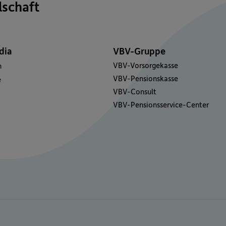
lschaft
dia
VBV-Gruppe
VBV-Vorsorgekasse
n
VBV-Pensionskasse
e
VBV-Consult
VBV-Pensionsservice-Center