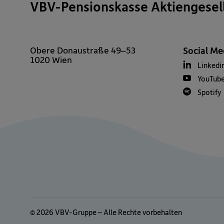
VBV-Pensionskasse Aktiengesel
Obere Donaustraße 49–53
Social Me
1020 Wien
Linkedi
YouTub
Spotify
© 2026 VBV-Gruppe – Alle Rechte vorbehalten