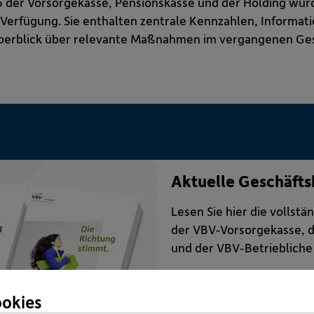
 der Vorsorgekasse, Pensionskasse und der Holding wurd
 Verfügung. Sie enthalten zentrale Kennzahlen, Informati
berblick über relevante Maßnahmen im vergangenen Ges
Aktuelle Geschäfts
Lesen Sie hier die vollst
der VBV-Vorsorgekasse, 
und der VBV-Betriebliche
okies