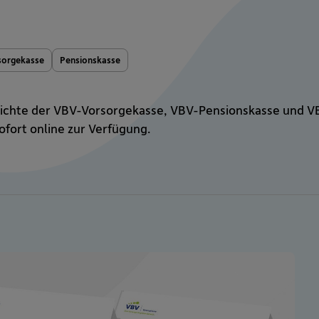
sorgekasse
Pensionskasse
richte der VBV-Vorsorgekasse, VBV-Pensionskasse und V
ofort online zur Verfügung.