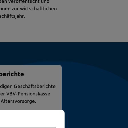
en veröffentlicht und
onen zur wirtschaftlichen
chäftsjahr.
berichte
ändigen Geschäftsberichte
der VBV-Pensionskasse
 Altersvorsorge.